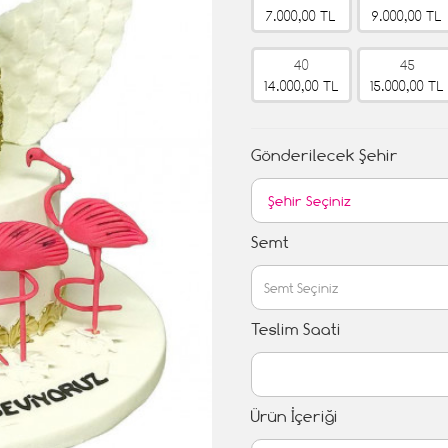
7.000,00 TL
9.000,00 TL
40
45
14.000,00 TL
15.000,00 TL
Gönderilecek Şehir
Semt
Teslim Saati
Ürün İçeriği