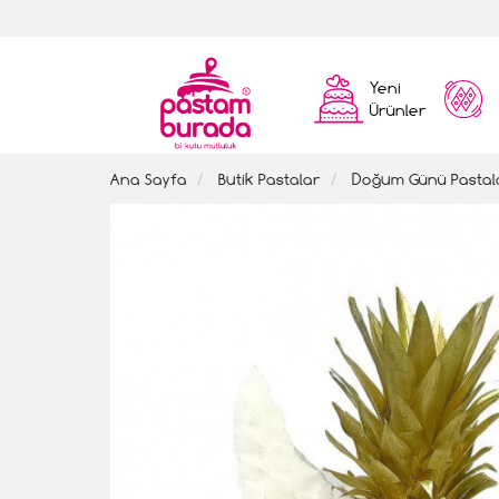
Yeni
Ürünler
Ana Sayfa
Butik Pastalar
Doğum Günü Pastal