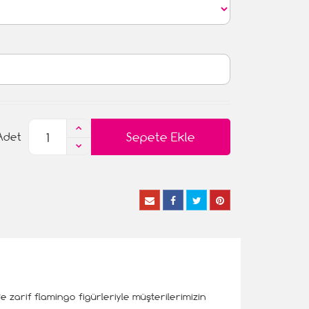
Sepete Ekle
Adet
e zarif flamingo figürleriyle müşterilerimizin