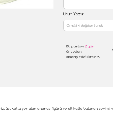
Ürün Yazısı
Bu pastayı
2 gün
önceden
sipariş edebilirsiniz.
miz, üst katta yer alan ananas figürü ve alt katta bulunan sevimli v