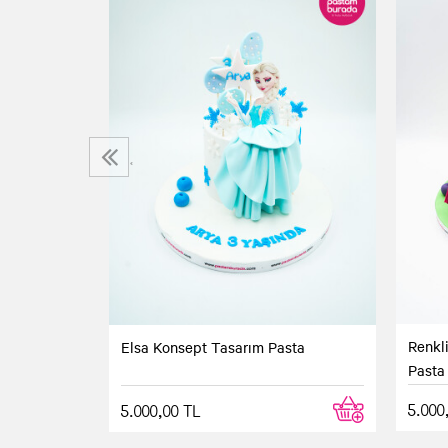
‹
Renkl
Elsa Konsept Tasarım Pasta
Pasta
5.000
5.000,00 TL