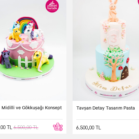
i Midilli ve Gökkuşağı Konsept
Tavşan Detay Tasarım Pasta
,00 TL
6.500,00 TL
6.500,00 TL