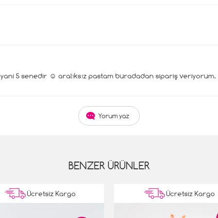
ni 5 senedir ☺️ aralıksız pastam buradadan sipariş veriyorum. B
Yorum yaz
BENZER ÜRÜNLER
Ücretsiz Kargo
Ücretsiz Kargo