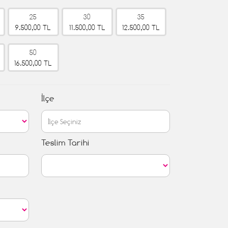
25
30
35
9.500,00 TL
11.500,00 TL
12.500,00 TL
50
16.500,00 TL
İlçe
Teslim Tarihi