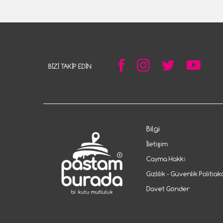
BIZI TAKIP EDIN
Bilgi
İletişim
Cayma Hakkı
Gizlilik - Güvenlik Politiak
Davet Gönder