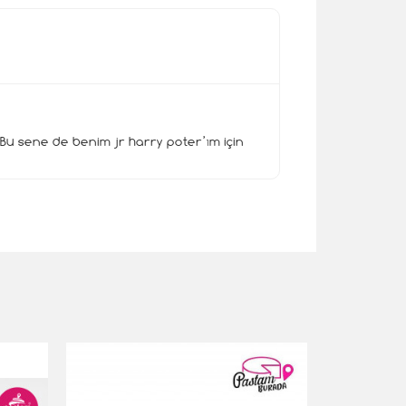
u sene de benim jr harry poter’ım için