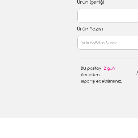
Ürün İçeriği
Ürün Yazısı
Bu pastayı
2 gün
önceden
sipariş edebilirsiniz.