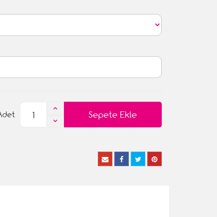
Sepete Ekle
Adet