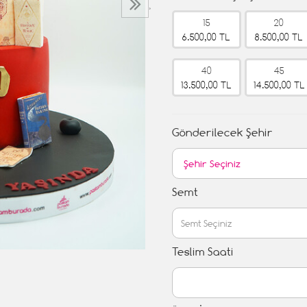
›
15
20
6.500,00 TL
8.500,00 TL
40
45
13.500,00 TL
14.500,00 TL
Gönderilecek Şehir
Semt
Teslim Saati