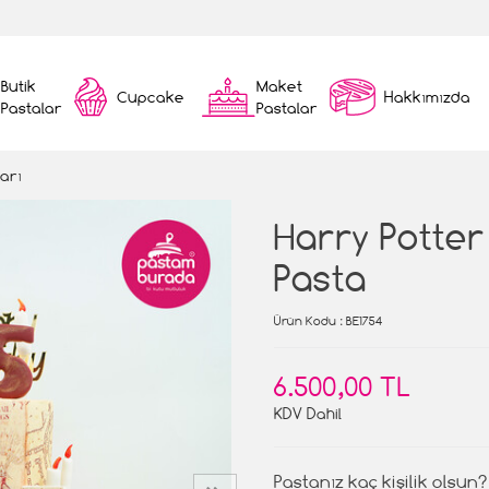
Butik
Maket
Cupcake
Hakkımızda
Pastalar
Pastalar
arı
Harry Potte
Pasta
Ürün Kodu
: BE1754
6.500,00 TL
KDV Dahil
Pastanız kaç kişilik olsun?