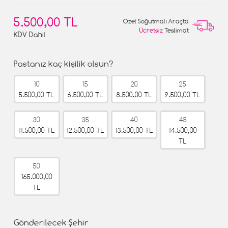
5.500,00 TL
Özel Soğutmalı Araçta
Ücretsiz
Teslimat
KDV Dahil
Pastanız kaç kişilik olsun?
10
15
20
25
5.500,00 TL
6.500,00 TL
8.500,00 TL
9.500,00 TL
30
35
40
45
11.500,00 TL
12.500,00 TL
13.500,00 TL
14.500,00
TL
50
165.000,00
TL
Gönderilecek Şehir