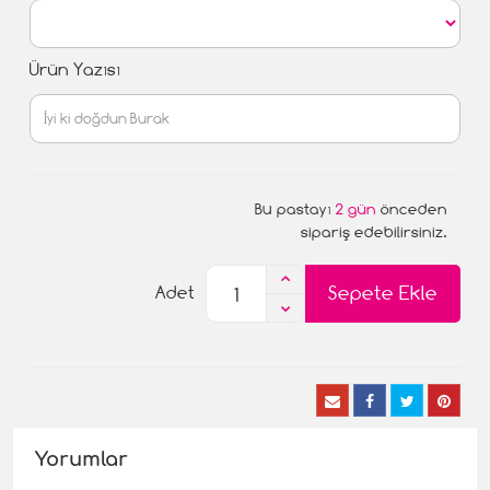
Ürün Yazısı
Bu pastayı
2 gün
önceden
sipariş edebilirsiniz.
Sepete Ekle
Adet
Yorumlar