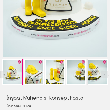
‹
›
İnşaat Mühendisi Konsept Pasta
Ürün Kodu
: BE1648