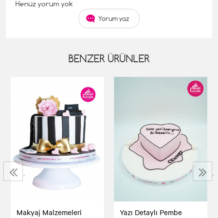
Henüz yorum yok
Yorum yaz
BENZER ÜRÜNLER
‹
›
Makyaj Malzemeleri
Yazı Detaylı Pembe