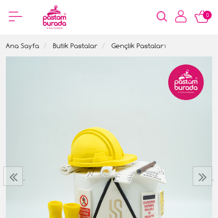
0
Ana Sayfa
Butik Pastalar
Gençlik Pastaları
‹
›