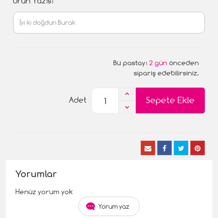
Ürün Yazısı
Bu pastayı
2 gün
önceden
sipariş edebilirsiniz.
Sepete Ekle
Adet
Yorumlar
Henüz yorum yok
Yorum yaz