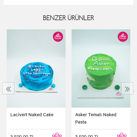
BENZER ÜRÜNLER
‹
›
Lacivert Naked Cake
Asker Temalı Naked
Pasta