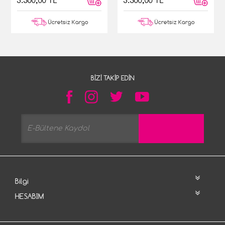
3.500,00 TL
3.500,00 TL
Ücretsiz Kargo
Ücretsiz Kargo
BIZI TAKIP EDIN
Bilgi
HESABIM