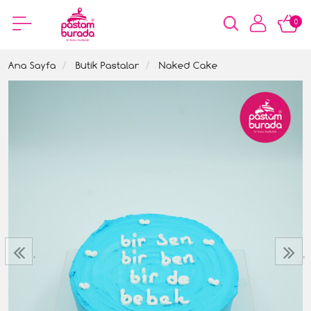
0
Ana Sayfa
Butik Pastalar
Naked Cake
‹
›