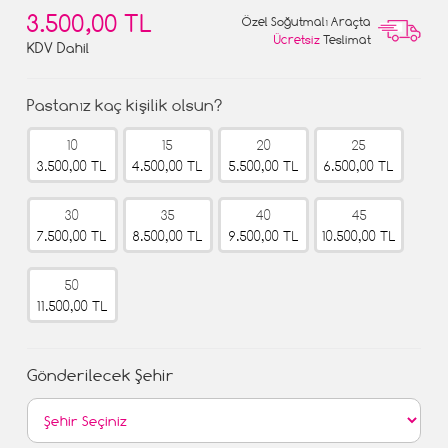
3.500,00 TL
Özel Soğutmalı Araçta
Ücretsiz
Teslimat
KDV Dahil
Pastanız kaç kişilik olsun?
10
15
20
25
3.500,00 TL
4.500,00 TL
5.500,00 TL
6.500,00 TL
30
35
40
45
7.500,00 TL
8.500,00 TL
9.500,00 TL
10.500,00 TL
50
11.500,00 TL
Gönderilecek Şehir