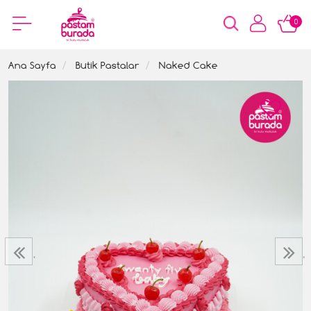
0
Ana Sayfa
Butik Pastalar
Naked Cake
‹
›