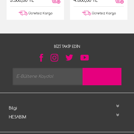
3.500,00 TL
4.000,00 TL
Ücretsiz Kargo
Ücretsiz Kargo
BIZI TAKIP EDIN
Bilgi
HESABIM