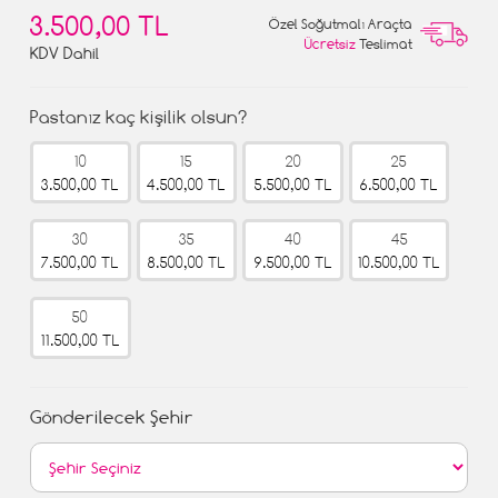
3.500,00 TL
Özel Soğutmalı Araçta
Ücretsiz
Teslimat
KDV Dahil
Pastanız kaç kişilik olsun?
10
15
20
25
3.500,00 TL
4.500,00 TL
5.500,00 TL
6.500,00 TL
30
35
40
45
7.500,00 TL
8.500,00 TL
9.500,00 TL
10.500,00 TL
50
11.500,00 TL
Gönderilecek Şehir