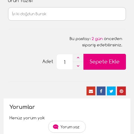
Ürün Yazısı
Bu pastayı
2 gün
önceden
sipariş edebilirsiniz.
Sepete Ekle
Adet
Yorumlar
Henüz yorum yok
Yorum yaz