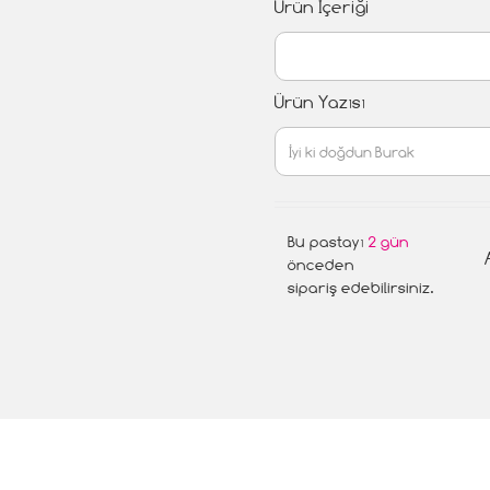
Ürün İçeriği
Ürün Yazısı
Bu pastayı
2 gün
önceden
sipariş edebilirsiniz.