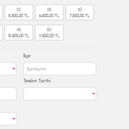
20
25
30
5.500,00 TL
6.500,00 TL
7.500,00 TL
45
50
10.500,00 TL
11.500,00 TL
İlçe
Teslim Tarihi