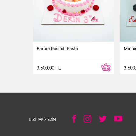
Barbie Resimli Pasta
Minni
3.500,00 TL
3.500
BIZI TAKIP EDIN