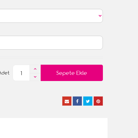
Sepete Ekle
Adet