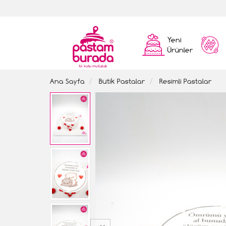
Yeni
Ürünler
Ana Sayfa
Butik Pastalar
Resimli Pastalar