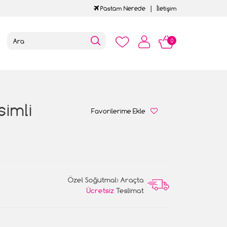
Pastam Nerede
İletişim
0
simli
Favorilerime Ekle
Özel Soğutmalı Araçta
Ücretsiz
Teslimat