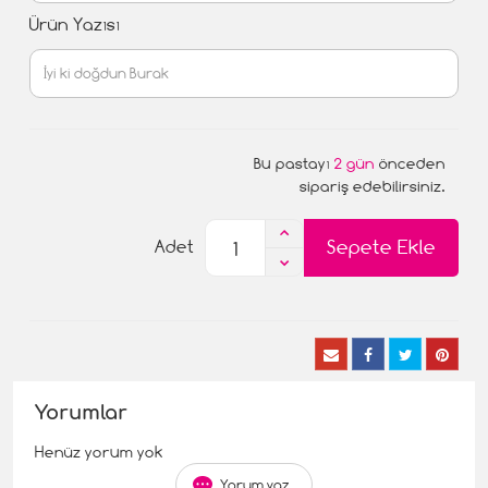
Ürün Yazısı
Bu pastayı
2 gün
önceden
sipariş edebilirsiniz.
Sepete Ekle
Adet
Yorumlar
Henüz yorum yok
Yorum yaz