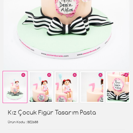
Kız Çocuk Figür Tasarım Pasta
Ürün Kodu
: BE2688