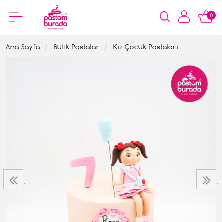
0
Ana Sayfa
Butik Pastalar
Kız Çocuk Pastaları
‹
›