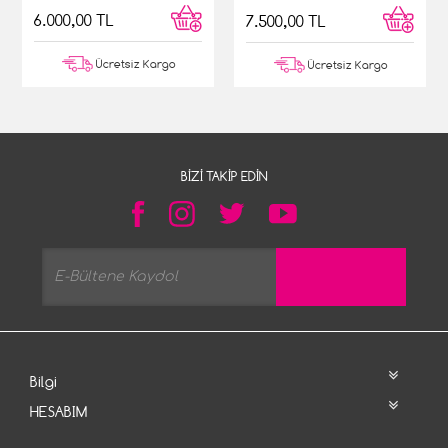
6.000,00 TL
7.500,00 TL
Ücretsiz Kargo
Ücretsiz Kargo
BIZI TAKIP EDIN
Bilgi
HESABIM