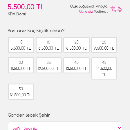
5.500,00 TL
Özel Soğutmalı Araçta
Ücretsiz
Teslimat
KDV Dahil
Pastanız kaç kişilik olsun?
10
15
20
25
5.500,00 TL
6.500,00 TL
8.500,00 TL
9.500,00 TL
30
35
40
45
11.500,00 TL
12.500,00 TL
13.500,00 TL
14.500,00
TL
50
16.500,00 TL
Gönderilecek Şehir