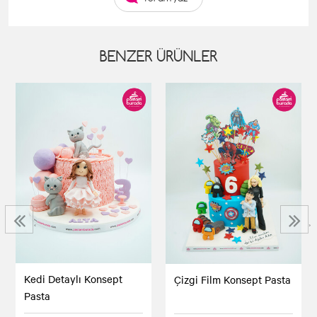
BENZER ÜRÜNLER
‹
›
Kedi Detaylı Konsept
Çizgi Film Konsept Pasta
Pasta