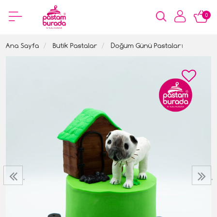
0
Ana Sayfa
Butik Pastalar
Doğum Günü Pastaları
‹
›