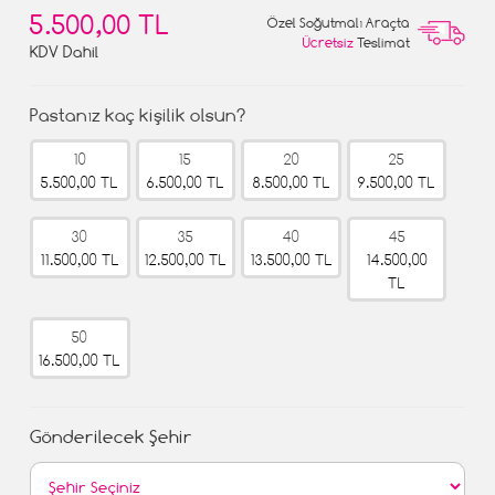
5.500,00 TL
Özel Soğutmalı Araçta
Ücretsiz
Teslimat
KDV Dahil
Pastanız kaç kişilik olsun?
10
15
20
25
5.500,00 TL
6.500,00 TL
8.500,00 TL
9.500,00 TL
30
35
40
45
11.500,00 TL
12.500,00 TL
13.500,00 TL
14.500,00
TL
50
16.500,00 TL
Gönderilecek Şehir