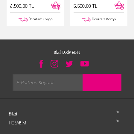
6.500,00 TL
5.500,00 TL
Ücretsiz Kargo
Ücretsiz Kargo
BIZI TAKIP EDIN
Bilgi
HESABIM