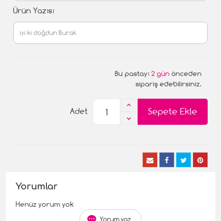
Ürün Yazısı
Bu pastayı
2 gün
önceden
sipariş edebilirsiniz.
Sepete Ekle
Adet
Yorumlar
Henüz yorum yok
Yorum yaz