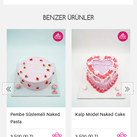
BENZER ÜRÜNLER
‹
›
Pembe Süslemeli Naked
Kalp Model Naked Cake
Pasta
3.500,00 TL
3.500,00 TL