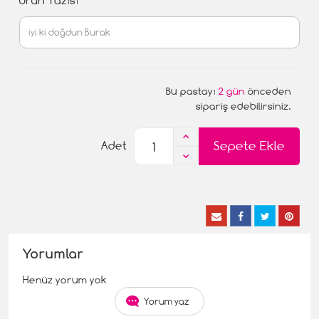
Ürün Yazısı
Bu pastayı
2 gün
önceden
sipariş edebilirsiniz.
Sepete Ekle
Adet
Yorumlar
Henüz yorum yok
Yorum yaz