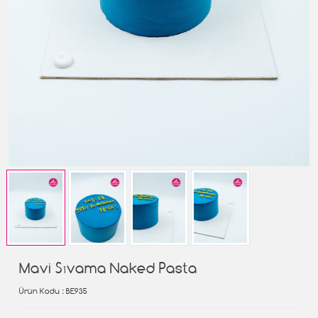
Mavi Sıvama Naked Pasta
Ürün Kodu
: BE935