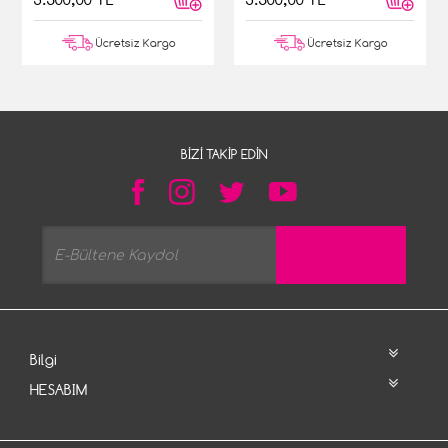
Ücretsiz Kargo
Ücretsiz Kargo
BIZI TAKIP EDIN
Bilgi
HESABIM