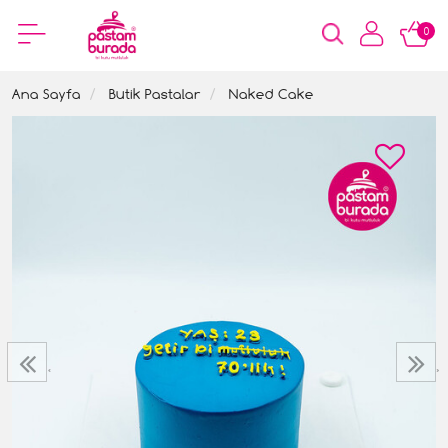
0
Ana Sayfa
Butik Pastalar
Naked Cake
‹
›