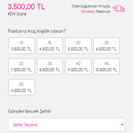
3.500,00 TL
Özel Soğutmalı Araçta
Ücretsiz
Teslimat
KDV Dahil
Pastanız kaç kişilik olsun?
10
15
20
25
3.500,00 TL
4.500,00 TL
5.500,00 TL
6.500,00 TL
30
35
40
45
7.500,00 TL
8.500,00 TL
9.500,00 TL
10.500,00 TL
50
11.500,00 TL
Gönderilecek Şehir