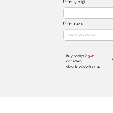
Ürün İçeriği
Ürün Yazısı
Bu pastayı
2 gün
önceden
sipariş edebilirsiniz.