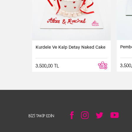
Pembe
Kurdele Ve Kalp Detay Naked Cake
3.500
3.500,00 TL
BIZI TAKIP EDIN