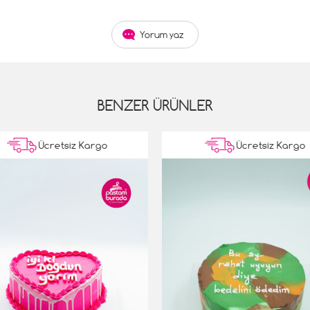
Yorum yaz
BENZER ÜRÜNLER
Ücretsiz Kargo
Ücretsiz Kargo