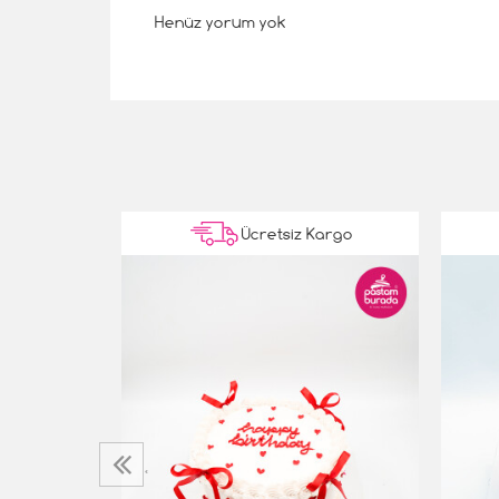
Henüz yorum yok
Kargo
Ücretsiz Kargo
‹