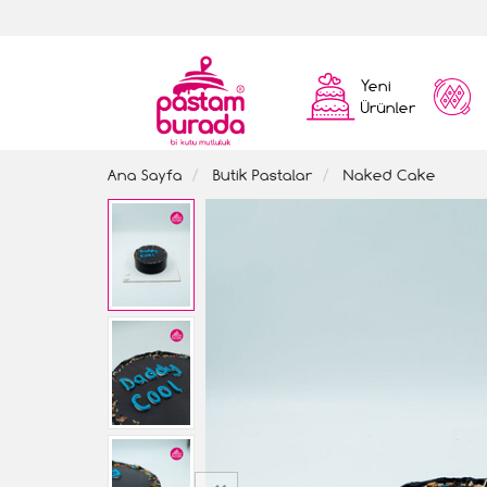
Yeni
Ürünler
Ana Sayfa
Butik Pastalar
Naked Cake