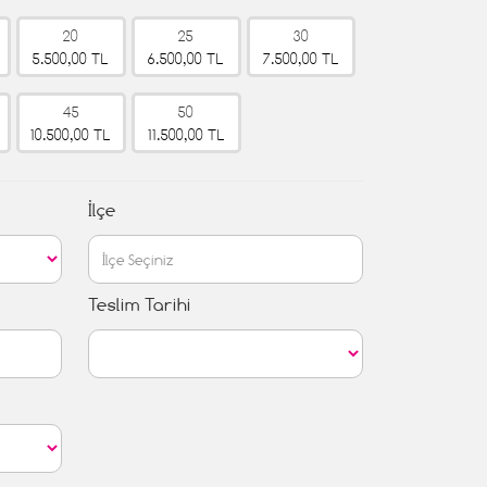
20
25
30
5.500,00 TL
6.500,00 TL
7.500,00 TL
45
50
10.500,00 TL
11.500,00 TL
İlçe
Teslim Tarihi