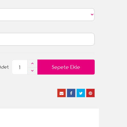
Sepete Ekle
Adet