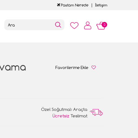
Pastam Nerede
İletişim
0
Sıvama
Favorilerime Ekle
Özel Soğutmalı Araçta
Ücretsiz
Teslimat