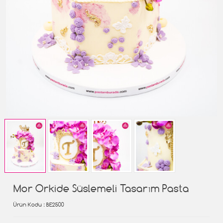
Mor Orkide Süslemeli Tasarım Pasta
Ürün Kodu
: BE2500