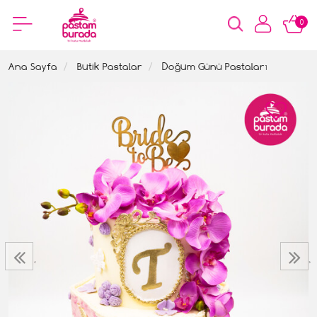
0
Ana Sayfa
Butik Pastalar
Doğum Günü Pastaları
‹
›