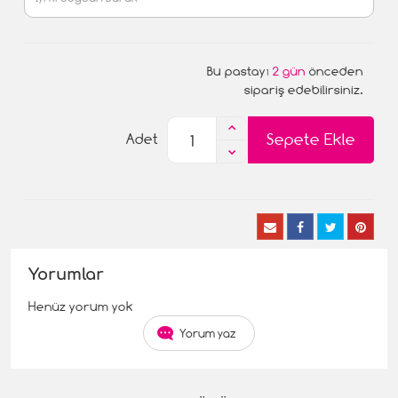
Bu pastayı
2 gün
önceden
sipariş edebilirsiniz.
Sepete Ekle
Adet
Yorumlar
Henüz yorum yok
Yorum yaz