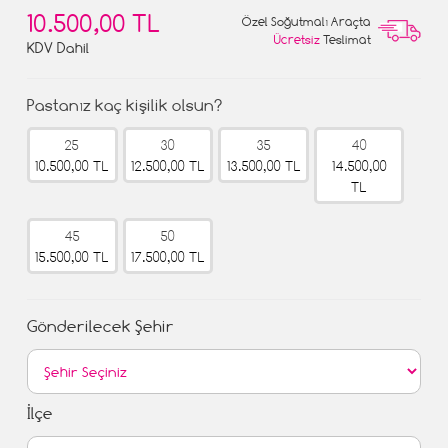
10.500,00 TL
Özel Soğutmalı Araçta
Ücretsiz
Teslimat
KDV Dahil
Pastanız kaç kişilik olsun?
25
30
35
40
10.500,00 TL
12.500,00 TL
13.500,00 TL
14.500,00
TL
45
50
15.500,00 TL
17.500,00 TL
Gönderilecek Şehir
İlçe