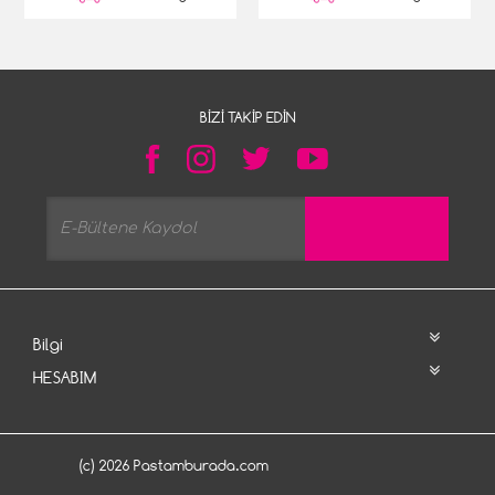
BIZI TAKIP EDIN
Bilgi
HESABIM
(c) 2026 Pastamburada.com