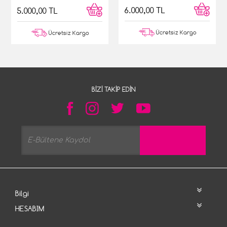
6.000,00 TL
5.000,00 TL
Ücretsiz Kargo
Ücretsiz Kargo
BIZI TAKIP EDIN
Bilgi
HESABIM