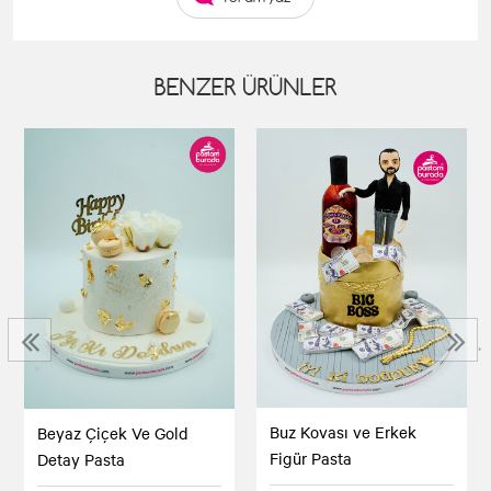
BENZER ÜRÜNLER
‹
›
Buz Kovası ve Erkek
Beyaz Çiçek Ve Gold
Figür Pasta
Detay Pasta