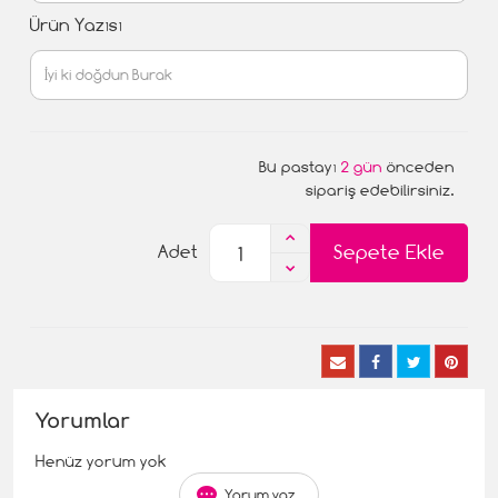
Ürün Yazısı
Bu pastayı
2 gün
önceden
sipariş edebilirsiniz.
Sepete Ekle
Adet
Yorumlar
Henüz yorum yok
Yorum yaz