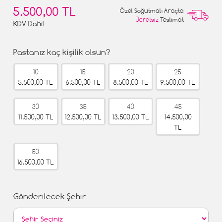
5.500,00 TL
Özel Soğutmalı Araçta
Ücretsiz
Teslimat
KDV Dahil
Pastanız kaç kişilik olsun?
10
15
20
25
5.500,00 TL
6.500,00 TL
8.500,00 TL
9.500,00 TL
30
35
40
45
11.500,00 TL
12.500,00 TL
13.500,00 TL
14.500,00
TL
50
16.500,00 TL
Gönderilecek Şehir