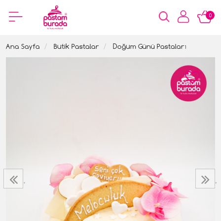
0
Ana Sayfa
Butik Pastalar
Doğum Günü Pastaları
‹
›