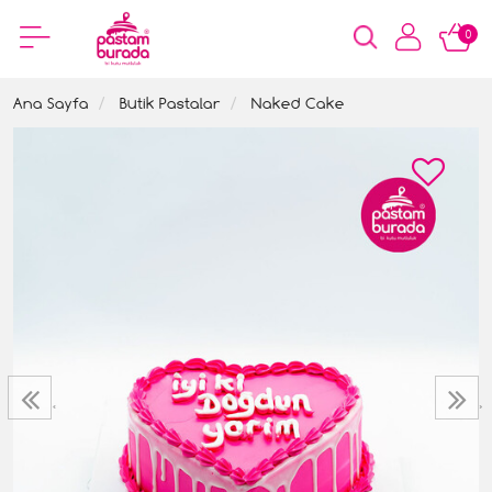
0
Ana Sayfa
Butik Pastalar
Naked Cake
‹
›