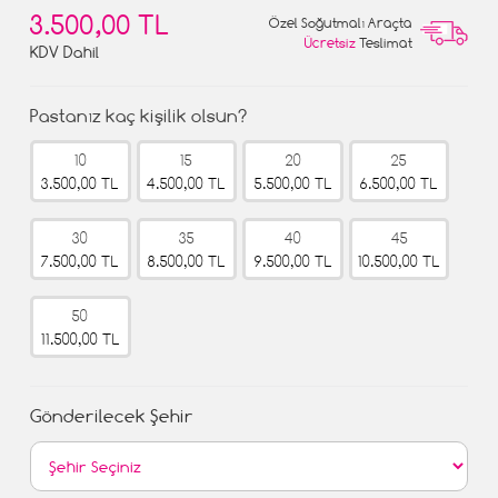
3.500,00 TL
Özel Soğutmalı Araçta
Ücretsiz
Teslimat
KDV Dahil
Pastanız kaç kişilik olsun?
10
15
20
25
3.500,00 TL
4.500,00 TL
5.500,00 TL
6.500,00 TL
30
35
40
45
7.500,00 TL
8.500,00 TL
9.500,00 TL
10.500,00 TL
50
11.500,00 TL
Gönderilecek Şehir