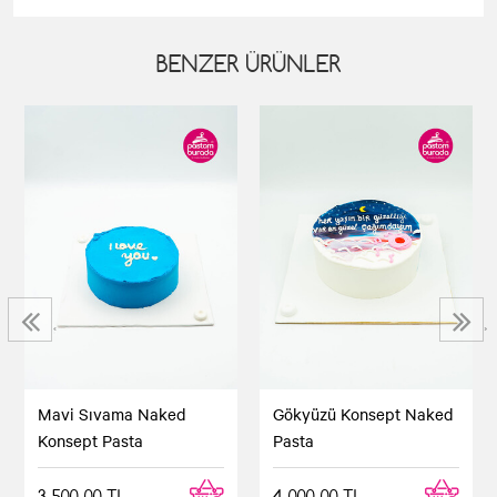
BENZER ÜRÜNLER
‹
›
Mavi Sıvama Naked
Gökyüzü Konsept Naked
Konsept Pasta
Pasta
3.500,00 TL
4.000,00 TL