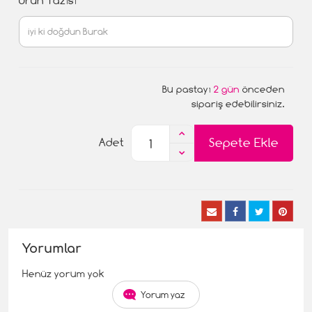
Ürün Yazısı
Bu pastayı
2 gün
önceden
sipariş edebilirsiniz.
Sepete Ekle
Adet
Yorumlar
Henüz yorum yok
Yorum yaz