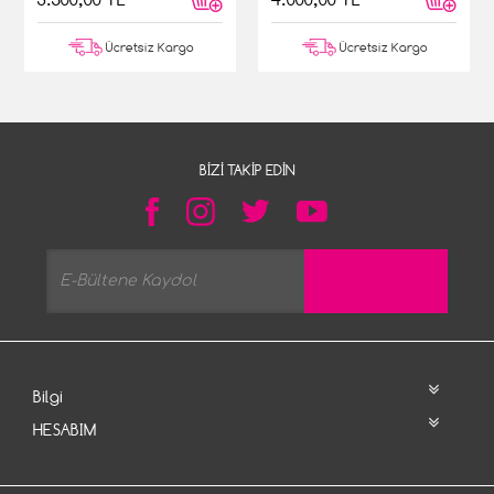
Ücretsiz Kargo
Ücretsiz Kargo
BIZI TAKIP EDIN
Bilgi
HESABIM