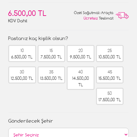
6.500,00 TL
Özel Soğutmalı Araçta
Ücretsiz
Teslimat
KDV Dahil
Pastanız kaç kişilik olsun?
10
15
20
25
6.500,00 TL
7.500,00 TL
9.500,00 TL
10.500,00 TL
30
35
40
45
12.500,00 TL
13.500,00 TL
14.500,00
15.500,00 TL
TL
50
17.500,00 TL
Gönderilecek Şehir