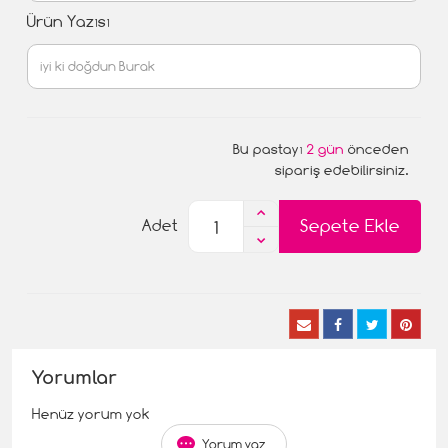
Ürün Yazısı
Bu pastayı
2 gün
önceden
sipariş edebilirsiniz.
Sepete Ekle
Adet
Yorumlar
Henüz yorum yok
Yorum yaz