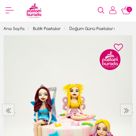
0
Ana Sayfa
Butik Pastalar
Doğum Günü Pastaları
‹
›