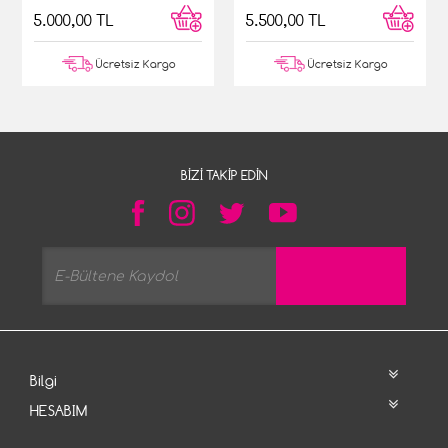
5.500,00 TL
5.000,00 TL
Ücretsiz Kargo
Ücretsiz Kargo
BIZI TAKIP EDIN
Bilgi
HESABIM