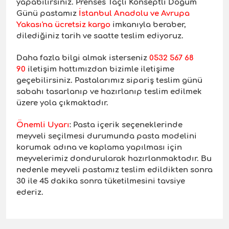
yapabilirsiniz. Prenses Taçlı Konseptli Doğum
Günü pastamız
İstanbul Anadolu ve Avrupa
Yakası'na ücretsiz kargo
imkanıyla beraber,
dilediğiniz tarih ve saatte teslim ediyoruz.
Daha fazla bilgi almak isterseniz
0532 567 68
90
iletişim hattımızdan bizimle iletişime
geçebilirsiniz. Pastalarımız sipariş teslim günü
sabahı tasarlanıp ve hazırlanıp teslim edilmek
üzere yola çıkmaktadır.
Önemli Uyar
ı
: Pasta içerik seçeneklerinde
meyveli seçilmesi durumunda pasta modelini
korumak adına ve kaplama yapılması için
meyvelerimiz dondurularak hazırlanmaktadır. Bu
nedenle meyveli pastamız teslim edildikten sonra
30 ile 45 dakika sonra tüketilmesini tavsiye
ederiz.