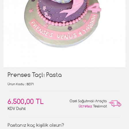
Prenses Taçlı Pasta
Ürün Kodu
: BE171
6.500,00 TL
Özel Soğutmalı Araçta
Ücretsiz
Teslimat
KDV Dahil
Pastanız kaç kişilik olsun?