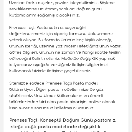
Üzerine farklı objeler, yazılar isteyebilirsiniz. Böylece
sevdiklerinize unutamayacakları doğum günü
kutlamalarını sağlamış olacaksınız.
Prenses Taçlı Pasta satın al seçeneğini
değerlendirmeniz için sipariş formunu doldurmanız
yeterli oluyor. Bu formda ürünün kaç kişilik olacağı,
ürünün içeriği, üzerine yazılmasını istediğiniz ürün yazısı,
adres bilgileri, ürünün ne zaman ve hangi saatte teslim
edileceğini belirtmelisiniz. Modelde değişiklik yapmak
istiyorsanız aşağıda verdiğimiz iletişim bilgilerimizi
kullanarak bizimle iletişime geçebilirsiniz.
Sitemizde sadece Prenses Taçlı Pasta modeli
bulunmuyor. Diğer pasta modellerimize de göz
atabilirsiniz. Unutulmaz kutlamaların en önemli
bölümlerinden biri olan pasta siparişini online olarak
kısa sürede sorunsuz halletmiş olursunuz.
Prenses Taçlı Konseptli
Doğum Günü pastamız,
isteğe bağlı pasta modelinde değişiklik