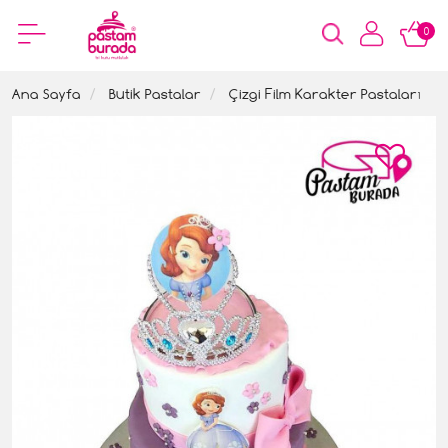
0
Ana Sayfa
Butik Pastalar
Çizgi Film Karakter Pastaları