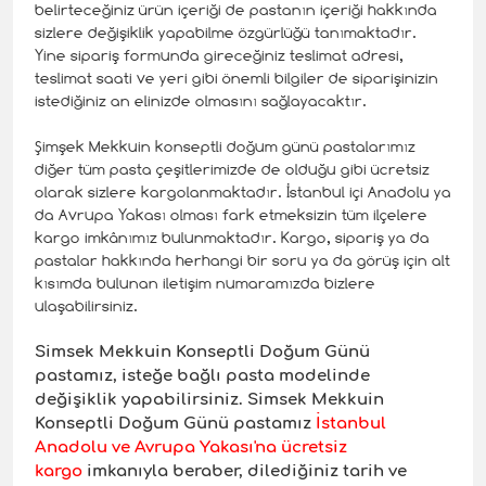
belirteceğiniz ürün içeriği de pastanın içeriği hakkında
sizlere değişiklik yapabilme özgürlüğü tanımaktadır.
Yine sipariş formunda gireceğiniz teslimat adresi,
teslimat saati ve yeri gibi önemli bilgiler de siparişinizin
istediğiniz an elinizde olmasını sağlayacaktır.
Şimşek Mekkuin konseptli doğum günü pastalarımız
diğer tüm pasta çeşitlerimizde de olduğu gibi ücretsiz
olarak sizlere kargolanmaktadır. İstanbul içi Anadolu ya
da Avrupa Yakası olması fark etmeksizin tüm ilçelere
kargo imkânımız bulunmaktadır. Kargo, sipariş ya da
pastalar hakkında herhangi bir soru ya da görüş için alt
kısımda bulunan iletişim numaramızda bizlere
ulaşabilirsiniz.
Simsek Mekkuin Konseptli
Doğum Günü
pastamız, isteğe bağlı pasta modelinde
değişiklik yapabilirsiniz. Simsek Mekkuin
Konseptli Doğum Günü pastamız
İstanbul
Anadolu ve Avrupa Yakası'na ücretsiz
kargo
imkanıyla beraber, dilediğiniz tarih ve