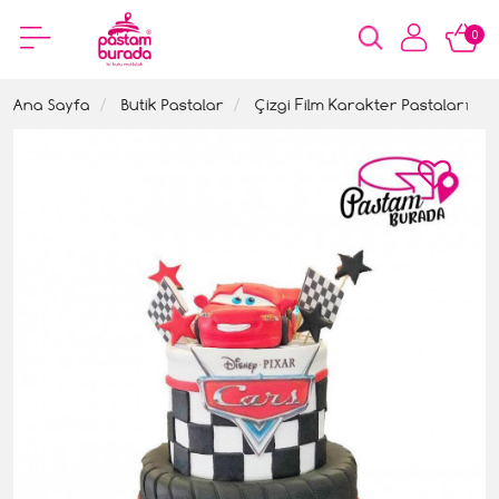
0
Ana Sayfa
Butik Pastalar
Çizgi Film Karakter Pastaları