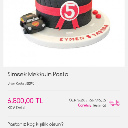
Simsek Mekkuin Pasta
Ürün Kodu
: BE170
6.500,00 TL
Özel Soğutmalı Araçta
Ücretsiz
Teslimat
KDV Dahil
Pastanız kaç kişilik olsun?