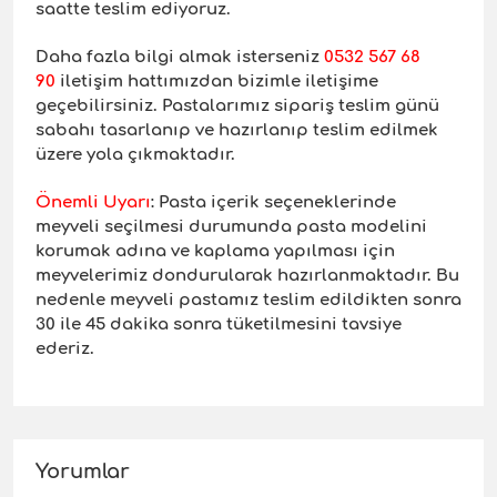
saatte teslim ediyoruz.
Daha fazla bilgi almak isterseniz
0532 567 68
90
iletişim hattımızdan bizimle iletişime
geçebilirsiniz. Pastalarımız sipariş teslim günü
sabahı tasarlanıp ve hazırlanıp teslim edilmek
üzere yola çıkmaktadır.
Önemli Uyar
ı
: Pasta içerik seçeneklerinde
meyveli seçilmesi durumunda pasta modelini
korumak adına ve kaplama yapılması için
meyvelerimiz dondurularak hazırlanmaktadır. Bu
nedenle meyveli pastamız teslim edildikten sonra
30 ile 45 dakika sonra tüketilmesini tavsiye
ederiz.
Yorumlar