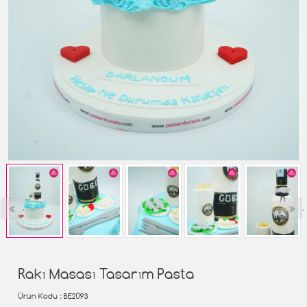
‹
›
Rakı Masası Tasarım Pasta
Ürün Kodu
: BE2093