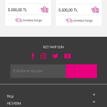
5.000,00 TL
5.500,00 TL
Ücretsiz Kargo
Ücretsiz Kargo
BIZI TAKIP EDIN
Bilgi
HESABIM