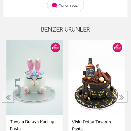
Yorum yaz
BENZER ÜRÜNLER
‹
›
Tavşan Detaylı Konsept
Viski Detay Tasarım
Pasta
Pasta