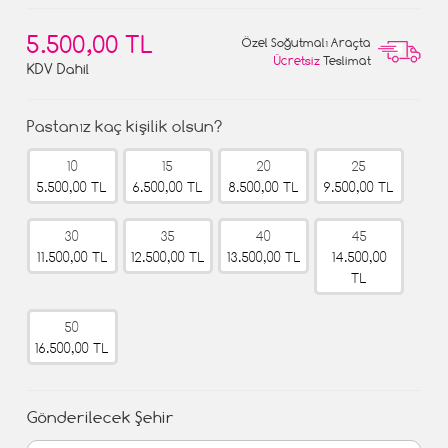
5.500,00 TL
Özel Soğutmalı Araçta
Ücretsiz
Teslimat
KDV Dahil
Pastanız kaç kişilik olsun?
10
15
20
25
5.500,00 TL
6.500,00 TL
8.500,00 TL
9.500,00 TL
30
35
40
45
11.500,00 TL
12.500,00 TL
13.500,00 TL
14.500,00
TL
50
16.500,00 TL
Gönderilecek Şehir