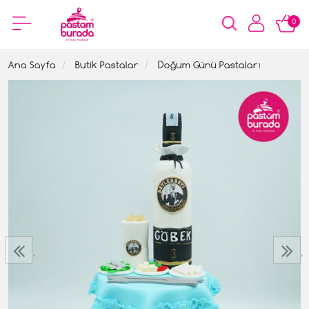
0
Ana Sayfa
Butik Pastalar
Doğum Günü Pastaları
‹
›