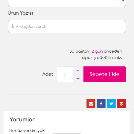
Ürün Yazısı
Bu pastayı
2 gün
önceden
sipariş edebilirsiniz.
Sepete Ekle
Adet
Yorumlar
Henüz yorum yok