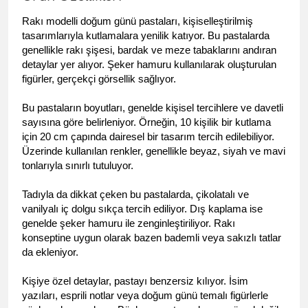
Rakı modelli doğum günü pastaları, kişiselleştirilmiş 
tasarımlarıyla kutlamalara yenilik katıyor. Bu pastalarda 
genellikle rakı şişesi, bardak ve meze tabaklarını andıran 
detaylar yer alıyor. Şeker hamuru kullanılarak oluşturulan 
figürler, gerçekçi görsellik sağlıyor.
Bu pastaların boyutları, genelde kişisel tercihlere ve davetli 
sayısına göre belirleniyor. Örneğin, 10 kişilik bir kutlama 
için 20 cm çapında dairesel bir tasarım tercih edilebiliyor. 
Üzerinde kullanılan renkler, genellikle beyaz, siyah ve mavi 
tonlarıyla sınırlı tutuluyor.
Tadıyla da dikkat çeken bu pastalarda, çikolatalı ve 
vanilyalı iç dolgu sıkça tercih ediliyor. Dış kaplama ise 
genelde şeker hamuru ile zenginleştiriliyor. Rakı 
konseptine uygun olarak bazen bademli veya sakızlı tatlar 
da ekleniyor.
Kişiye özel detaylar, pastayı benzersiz kılıyor. İsim 
yazıları, esprili notlar veya doğum günü temalı figürlerle 