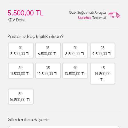
5.500,00 TL
Özel Soğutmalı Araçta
Ücretsiz
Teslimat
KDV Dahil
Pastanız kaç kişilik olsun?
10
15
20
25
5.500,00 TL
6.500,00 TL
8.500,00 TL
9.500,00 TL
30
35
40
45
11.500,00 TL
12.500,00 TL
13.500,00 TL
14.500,00
TL
50
16.500,00 TL
Gönderilecek Şehir