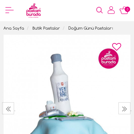
0
Ana Sayfa
Butik Pastalar
Doğum Günü Pastaları
‹
›