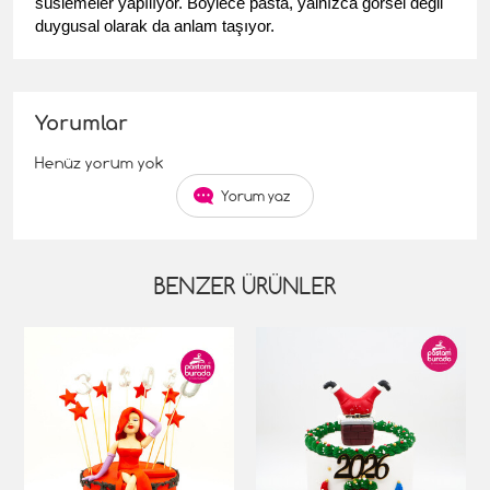
süslemeler yapılıyor. Böylece pasta, yalnızca görsel değil 
duygusal olarak da anlam taşıyor.
Yorumlar
Henüz yorum yok
Yorum yaz
BENZER ÜRÜNLER