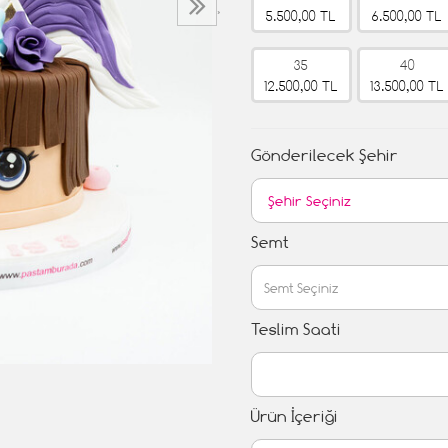
›
5.500,00 TL
6.500,00 TL
35
40
12.500,00 TL
13.500,00 TL
Gönderilecek Şehir
Semt
Teslim Saati
Ürün İçeriği