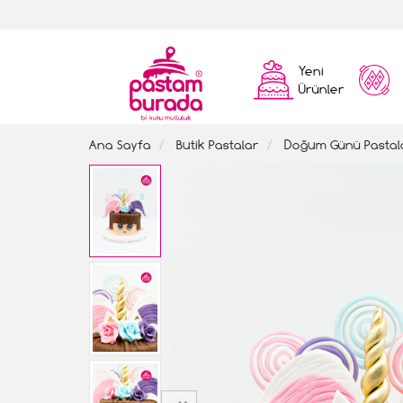
Yeni
Ürünler
Ana Sayfa
Butik Pastalar
Doğum Günü Pastal