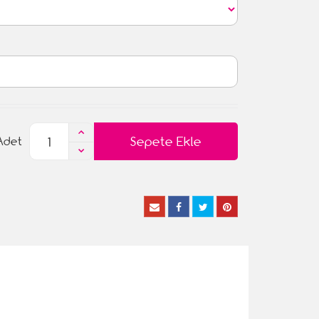
Sepete Ekle
Adet