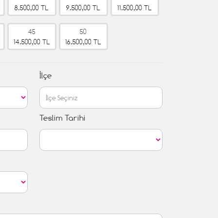
8.500,00 TL
9.500,00 TL
11.500,00 TL
45
50
14.500,00 TL
16.500,00 TL
İlçe
Teslim Tarihi