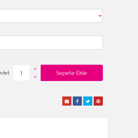
Sepete Ekle
Adet