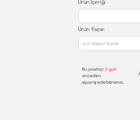
Ürün İçeriği
Ürün Yazısı
Bu pastayı
2 gün
önceden
sipariş edebilirsiniz.