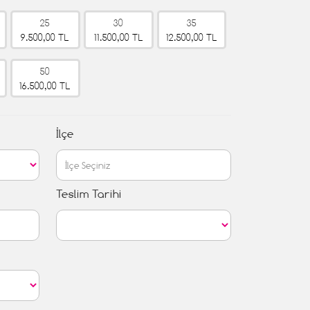
25
30
35
9.500,00 TL
11.500,00 TL
12.500,00 TL
50
16.500,00 TL
İlçe
Teslim Tarihi