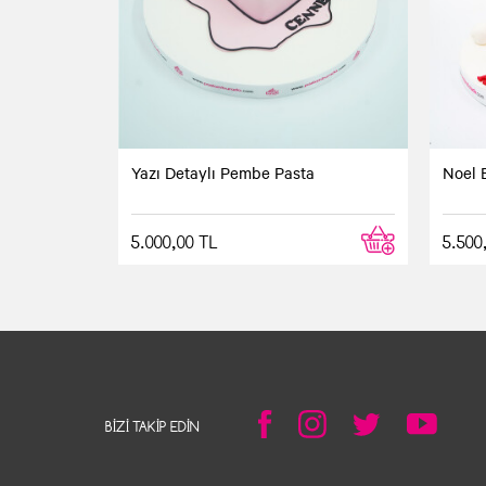
Yazı Detaylı Pembe Pasta
Noel 
5.000,00 TL
5.500
BIZI TAKIP EDIN