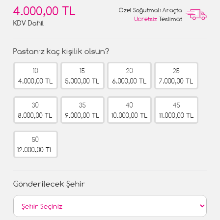
4.000,00 TL
Özel Soğutmalı Araçta
Ücretsiz
Teslimat
KDV Dahil
Pastanız kaç kişilik olsun?
10
15
20
25
4.000,00 TL
5.000,00 TL
6.000,00 TL
7.000,00 TL
30
35
40
45
8.000,00 TL
9.000,00 TL
10.000,00 TL
11.000,00 TL
50
12.000,00 TL
Gönderilecek Şehir