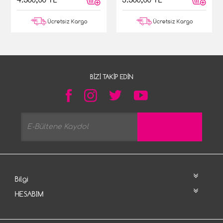
Ücretsiz Kargo
Ücretsiz Kargo
BIZI TAKIP EDIN
Bilgi
HESABIM