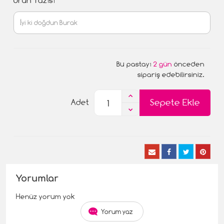
Ürün Yazısı
Bu pastayı
2 gün
önceden
sipariş edebilirsiniz.
Sepete Ekle
Adet
Yorumlar
Henüz yorum yok
Yorum yaz