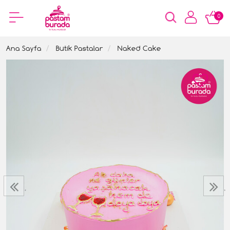
0
Ana Sayfa
Butik Pastalar
Naked Cake
‹
›