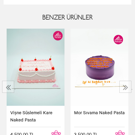
BENZER ÜRÜNLER
‹
›
Vişne Süslemeli Kare
Mor Sıvama Naked Pasta
Naked Pasta
4.500,00 TL
3.500,00 TL