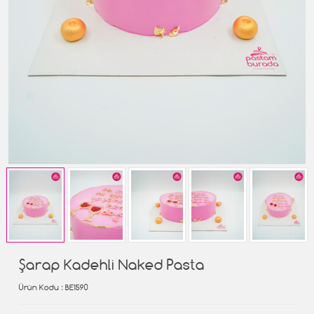
Şarap Kadehli Naked Pasta
Ürün Kodu
: BE1590