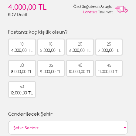
4.000,00 TL
Özel Soğutmalı Araçta
Ücretsiz
Teslimat
KDV Dahil
Pastanız kaç kişilik olsun?
10
15
20
25
4.000,00 TL
5.000,00 TL
6.000,00 TL
7.000,00 TL
30
35
40
45
8.000,00 TL
9.000,00 TL
10.000,00 TL
11.000,00 TL
50
12.000,00 TL
Gönderilecek Şehir