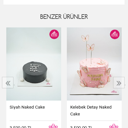
BENZER ÜRÜNLER
‹
›
Siyah Naked Cake
Kelebek Detay Naked
Cake