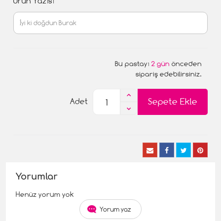
Ürün Yazısı
Bu pastayı
2 gün
önceden
sipariş edebilirsiniz.
Sepete Ekle
Adet
Yorumlar
Henüz yorum yok
Yorum yaz