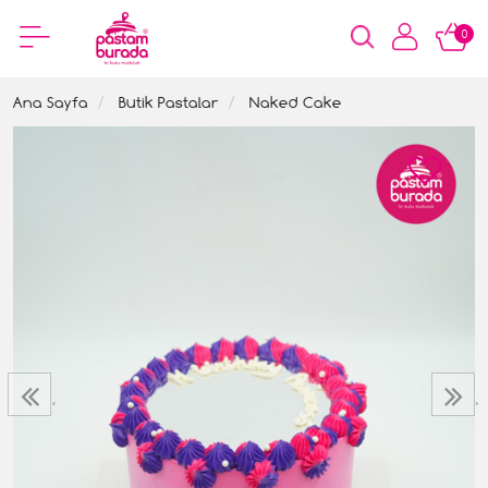
0
Ana Sayfa
Butik Pastalar
Naked Cake
‹
›