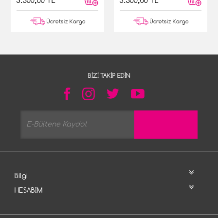
3.500,00 TL
3.500,00 TL
Ücretsiz Kargo
Ücretsiz Kargo
BIZI TAKIP EDIN
Bilgi
HESABIM