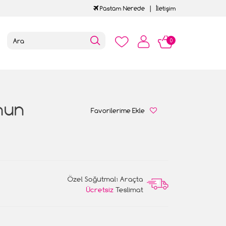
Pastam Nerede
İletişim
0
mun
Favorilerime Ekle
Özel Soğutmalı Araçta
Ücretsiz
Teslimat