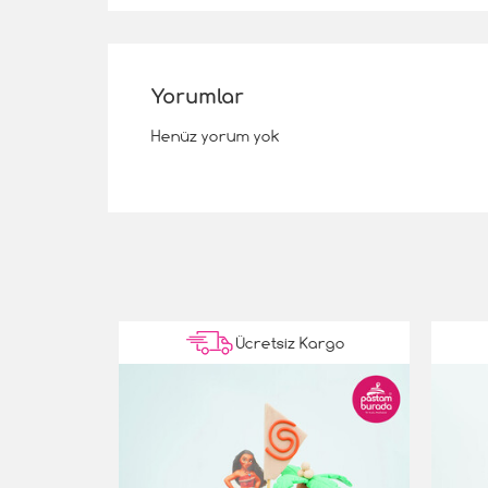
Yorumlar
Henüz yorum yok
Kargo
Ücretsiz Kargo