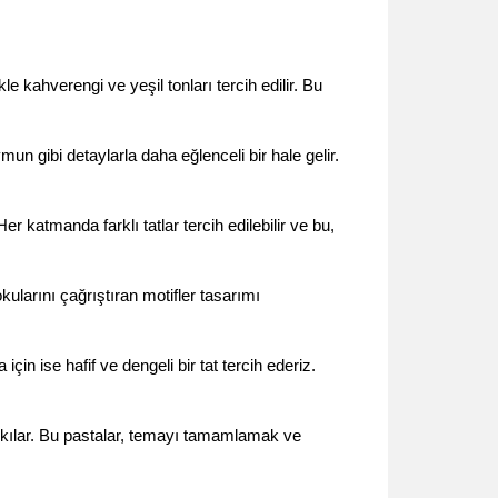
 kahverengi ve yeşil tonları tercih edilir. Bu 
 gibi detaylarla daha eğlenceli bir hale gelir. 
r katmanda farklı tatlar tercih edilebilir ve bu, 
larını çağrıştıran motifler tasarımı 
n ise hafif ve dengeli bir tat tercih ederiz. 
kılar. Bu pastalar, temayı tamamlamak ve 