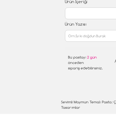
Ürün İçeriği
Ürün Yazısı
Bu pastayı
2 gün
önceden
sipariş edebilirsiniz.
Sevimli Maymun Temalı Pasta: 
Tasarımlar