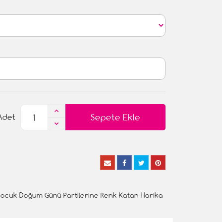
Sepete Ekle
Adet
Çocuk Doğum Günü Partilerine Renk Katan Harika