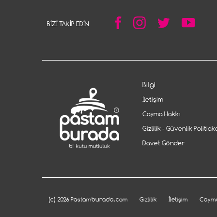
BIZI TAKIP EDIN
Bilgi
İletişim
Cayma Hakkı
Gizlilik - Güvenlik Politiak
Davet Gönder
(c) 2026 Pastamburada.com
Gizlilik
İletişim
Cayma