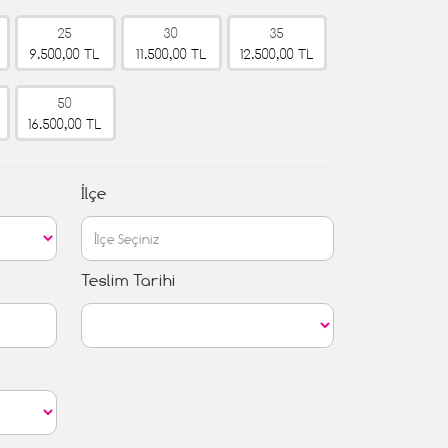
25
30
35
9.500,00 TL
11.500,00 TL
12.500,00 TL
50
16.500,00 TL
İlçe
Teslim Tarihi