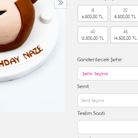
›
15
20
6.500,00 TL
8.500,00 TL
40
45
13.500,00 TL
14.500,00 TL
Gönderilecek Şehir
Semt
Teslim Saati