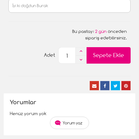
Bu pastayı
2 gün
önceden
sipariş edebilirsiniz.
Sepete Ekle
Adet
Yorumlar
Henüz yorum yok
Yorum yaz