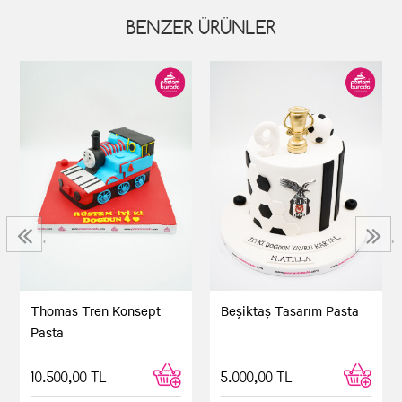
BENZER ÜRÜNLER
‹
›
Thomas Tren Konsept
Beşiktaş Tasarım Pasta
Pasta
10.500,00 TL
5.000,00 TL