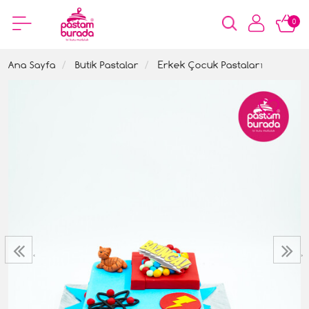
0
Ana Sayfa
Butik Pastalar
Erkek Çocuk Pastaları
‹
›