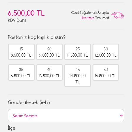
6.500,00 TL
Özel Soğutmalı Araçta
Ücretsiz
Teslimat
KDV Dahil
Pastanız kaç kişilik olsun?
15
20
25
30
8.500,00 TL
9.500,00 TL
11.500,00 TL
12.500,00 TL
35
40
45
50
6.500,00 TL
13.500,00 TL
14.500,00
16.500,00 TL
TL
Gönderilecek Şehir
İlçe