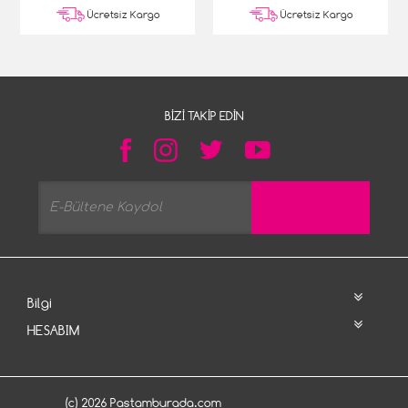
Ücretsiz Kargo
Ücretsiz Kargo
BIZI TAKIP EDIN
Bilgi
HESABIM
(c) 2026 Pastamburada.com