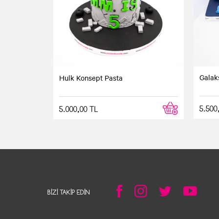
Galak
Hulk Konsept Pasta
5.500
5.000,00 TL
BIZI TAKIP EDIN