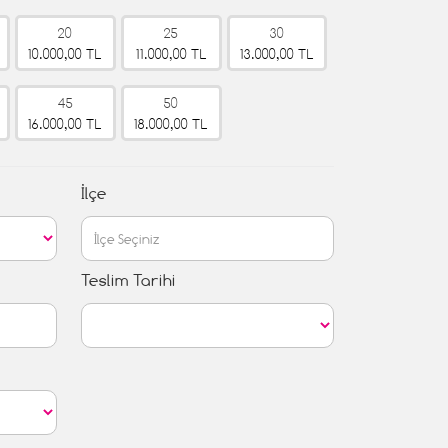
20
25
30
10.000,00 TL
11.000,00 TL
13.000,00 TL
45
50
16.000,00 TL
18.000,00 TL
İlçe
Teslim Tarihi