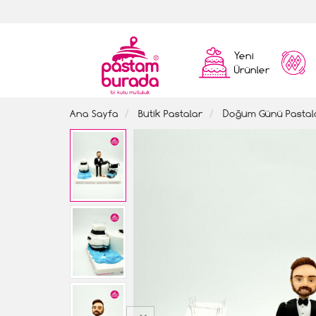
Yeni
Ürünler
Ana Sayfa
Butik Pastalar
Doğum Günü Pastal