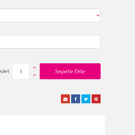
Sepete Ekle
Adet