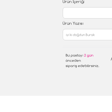
Ürün İçeriği
Ürün Yazısı
Bu pastayı
2 gün
önceden
sipariş edebilirsiniz.