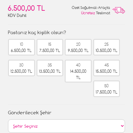
6.500,00 TL
Özel Soğutmalı Araçta
Ücretsiz
Teslimat
KDV Dahil
Pastanız kaç kişilik olsun?
10
15
20
25
6.500,00 TL
7.500,00 TL
9.500,00 TL
10.500,00 TL
30
35
40
45
12.500,00 TL
13.500,00 TL
14.500,00
15.500,00 TL
TL
50
17.500,00 TL
Gönderilecek Şehir