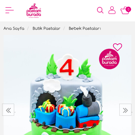
0
Ana Sayfa
Butik Pastalar
Bebek Pastaları
‹
›