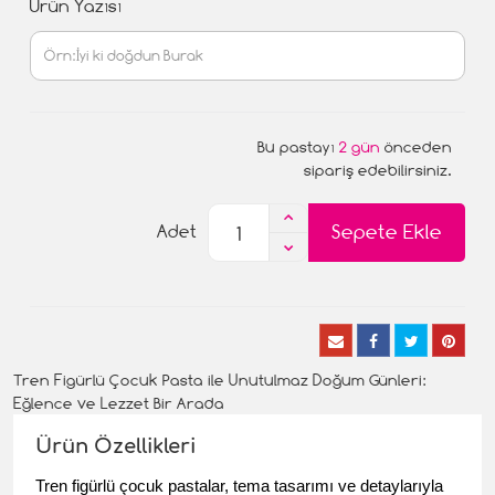
Ürün Yazısı
Bu pastayı
2 gün
önceden
sipariş edebilirsiniz.
Sepete Ekle
Adet
Tren Figürlü Çocuk Pasta ile Unutulmaz Doğum Günleri:
Eğlence ve Lezzet Bir Arada
Ürün Özellikleri
Tren figürlü çocuk pastalar, tema tasarımı ve detaylarıyla 