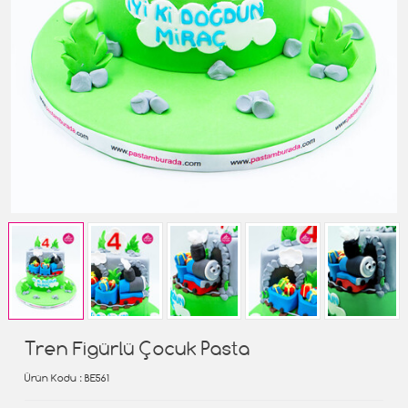
Tren Figürlü Çocuk Pasta
Ürün Kodu
: BE561