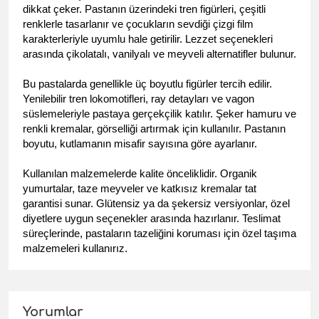
dikkat çeker. Pastanın üzerindeki tren figürleri, çeşitli 
renklerle tasarlanır ve çocukların sevdiği çizgi film 
karakterleriyle uyumlu hale getirilir. Lezzet seçenekleri 
arasında çikolatalı, vanilyalı ve meyveli alternatifler bulunur.
Bu pastalarda genellikle üç boyutlu figürler tercih edilir. 
Yenilebilir tren lokomotifleri, ray detayları ve vagon 
süslemeleriyle pastaya gerçekçilik katılır. Şeker hamuru ve 
renkli kremalar, görselliği artırmak için kullanılır. Pastanın 
boyutu, kutlamanın misafir sayısına göre ayarlanır.
Kullanılan malzemelerde kalite önceliklidir. Organik 
yumurtalar, taze meyveler ve katkısız kremalar tat 
garantisi sunar. Glütensiz ya da şekersiz versiyonlar, özel 
diyetlere uygun seçenekler arasında hazırlanır. Teslimat 
süreçlerinde, pastaların tazeliğini koruması için özel taşıma 
malzemeleri kullanırız.
Yorumlar