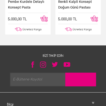
Pembe Kurdele Detaylı
Renkli Kalpli Konsept
Konsept Pasta
Doğum Günü Pastası
5.000,00 TL
5.000,00 TL
Ücretsiz Kargo
Ücretsiz Kargo
BIZI TAKIP EDIN
Bilgi