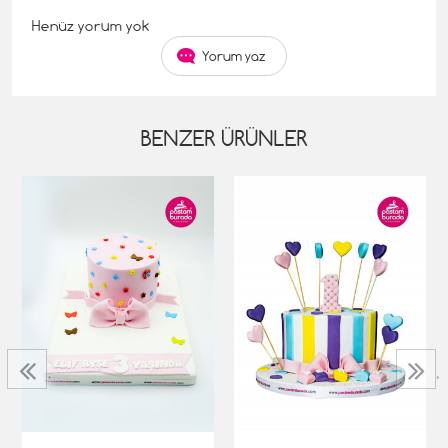
Henüz yorum yok
Yorum yaz
BENZER ÜRÜNLER
‹
›