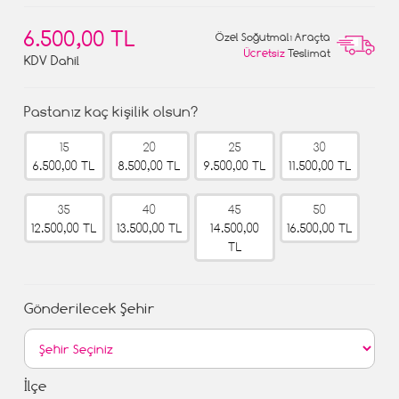
6.500,00 TL
Özel Soğutmalı Araçta
Ücretsiz
Teslimat
KDV Dahil
Pastanız kaç kişilik olsun?
15
20
25
30
6.500,00 TL
8.500,00 TL
9.500,00 TL
11.500,00 TL
35
40
45
50
12.500,00 TL
13.500,00 TL
14.500,00
16.500,00 TL
TL
Gönderilecek Şehir
İlçe