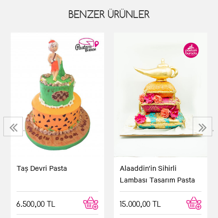
BENZER ÜRÜNLER
‹
›
Taş Devri Pasta
Alaaddin'in Sihirli
Lambası Tasarım Pasta
6.500,00 TL
15.000,00 TL