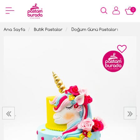
0
Ana Sayfa
Butik Pastalar
Doğum Günü Pastaları
‹
›