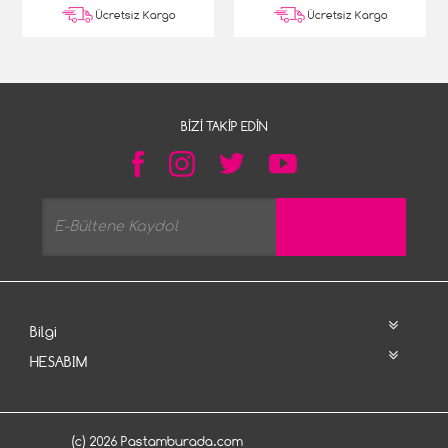
Ücretsiz Kargo
Ücretsiz Kargo
BIZI TAKIP EDIN
Bilgi
HESABIM
(c) 2026 Pastamburada.com