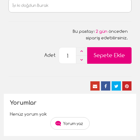
Bu pastayı
2 gün
önceden
sipariş edebilirsiniz.
Sepete Ekle
Adet
Yorumlar
Henüz yorum yok
Yorum yaz