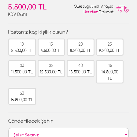
5.500,00 TL
Özel Soğutmalı Araçta
Ücretsiz
Teslimat
KDV Dahil
Pastanız kaç kişilik olsun?
10
15
20
25
5.500,00 TL
6.500,00 TL
8.500,00 TL
9.500,00 TL
30
35
40
45
11.500,00 TL
12.500,00 TL
13.500,00 TL
14.500,00
TL
50
16.500,00 TL
Gönderilecek Şehir