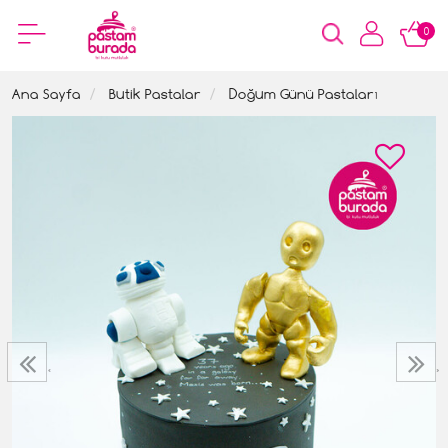
0
Ana Sayfa
Butik Pastalar
Doğum Günü Pastaları
‹
›