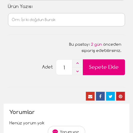
Ürün Yazısı
Bu pastayı
2 gün
önceden
sipariş edebilirsiniz.
Sepete Ekle
Adet
Yorumlar
Henüz yorum yok
Yorum yaz