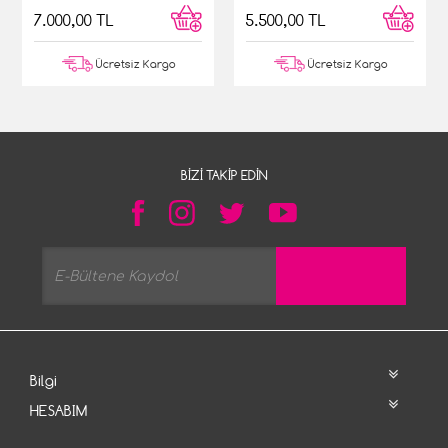
7.000,00 TL
5.500,00 TL
Ücretsiz Kargo
Ücretsiz Kargo
BIZI TAKIP EDIN
Bilgi
HESABIM