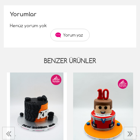
Yorumlar
Henüz yorum yok
Yorum yaz
BENZER ÜRÜNLER
‹
›