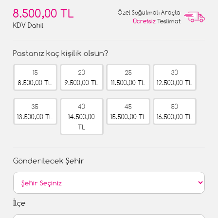
8.500,00 TL
Özel Soğutmalı Araçta
Ücretsiz
Teslimat
KDV Dahil
Pastanız kaç kişilik olsun?
15
20
25
30
8.500,00 TL
9.500,00 TL
11.500,00 TL
12.500,00 TL
35
40
45
50
13.500,00 TL
14.500,00
15.500,00 TL
16.500,00 TL
TL
Gönderilecek Şehir
İlçe