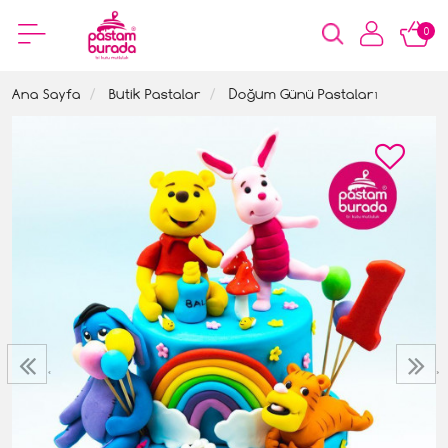
0
Ana Sayfa
Butik Pastalar
Doğum Günü Pastaları
‹
›