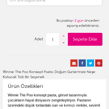
Bu pastayı
2 gün
önceden
sipariş edebilirsiniz.
Sepete Ekle
Adet
Winnie The Poo Konsept Pasta: Doğum Günlerinize Neşe
Katacak Tatlı Bir Seçenek
Ürün Özellikleri
Winnie The Poo konsept pasta, görsel tasarımıyla 
çocukların hayal dünyasını zenginleştiriyor. Pastanın 
üzerindeki düşük tonlardaki sarı ve kırmızı renkler, sevimli 