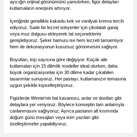
ayıcığın orijinal görünümünü yansıtırken, figür detayları 
kutlamaların enerjisini artırıyor.
İçeriğinde genellikle kakaolu kek ve vanilyalı krema tercih 
ediyoruz. Sade bir lezzet isteyenler için çikolatalı ganaj 
veya muz dolgusu ekleyerek tat seçeneklerini 
genişletiyoruz. Şeker hamuru ise hem lezzeti tamamlıyor 
hem de dekorasyonun kusursuz görünmesini sağlıyor.
Boyutları, kişi sayısına göre değişiyor. Küçük aile 
kutlamaları için 15 dilimlik modeller ideal olurken, daha 
büyük organizasyonlar için 30 dilime kadar çıkabilen 
tasarımlar sunuyoruz. Her pastayı, kutlamanızın temasına 
uygun şekilde kişiselleştiriyoruz.
Figürlerde Winnie’nin bal kavanozu, arılar ve dostları gibi 
detaylara yer veriyoruz. Böylece konseptin tam anlamıyla 
canlanmasını sağlıyoruz. Ayrıca pastanın alt kısmında 
doğum günü mesajları veya isim yazıları gibi 
özelleştirmeler yapabiliyoruz.