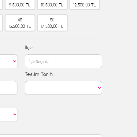
9.500,00 TL
10.500,00 TL
12.500,00 TL
45
50
15.500,00 TL
17.500,00 TL
İlçe
Teslim Tarihi