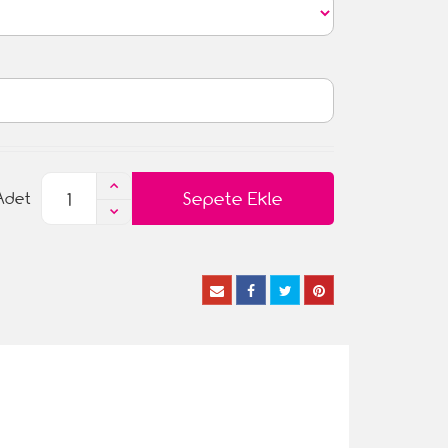
Sepete Ekle
Adet