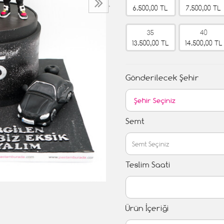
›
6.500,00 TL
7.500,00 TL
35
40
13.500,00 TL
14.500,00 TL
Gönderilecek Şehir
Semt
Teslim Saati
Ürün İçeriği