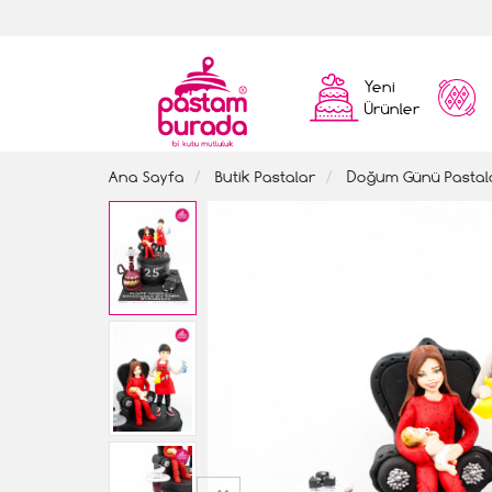
Yeni
Ürünler
Ana Sayfa
Butik Pastalar
Doğum Günü Pastal