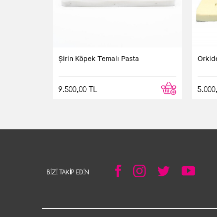
Şirin Köpek Temalı Pasta
Orkid
9.500,00 TL
5.000
BIZI TAKIP EDIN