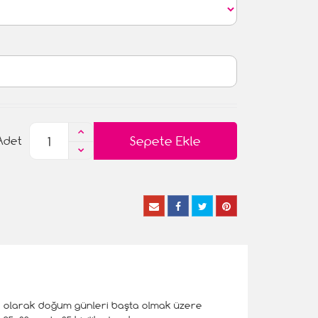
Sepete Ekle
Adet
uk olarak doğum günleri başta olmak üzere