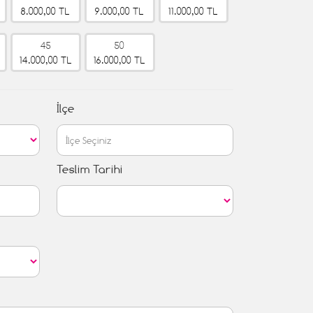
8.000,00 TL
9.000,00 TL
11.000,00 TL
45
50
14.000,00 TL
16.000,00 TL
İlçe
Teslim Tarihi