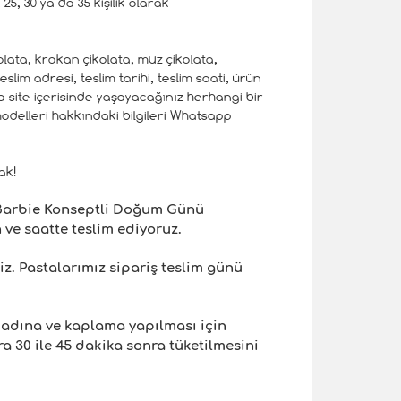
5, 30 ya da 35 kişilik olarak
olata, krokan çikolata, muz çikolata,
lim adresi, teslim tarihi, teslim saati, ürün
ıca site içerisinde yaşayacağınız herhangi bir
 modelleri hakkındaki bilgileri Whatsapp
ak!
 Barbie Konseptli Doğum Günü
 ve saatte teslim ediyoruz.
iz. Pastalarımız sipariş teslim günü
 adına ve kaplama yapılması için
 30 ile 45 dakika sonra tüketilmesini