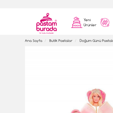
Yeni
Ürünler
Ana Sayfa
Butik Pastalar
Doğum Günü Pastal