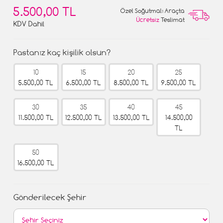
5.500,00 TL
Özel Soğutmalı Araçta
Ücretsiz
Teslimat
KDV Dahil
Pastanız kaç kişilik olsun?
10
15
20
25
5.500,00 TL
6.500,00 TL
8.500,00 TL
9.500,00 TL
30
35
40
45
11.500,00 TL
12.500,00 TL
13.500,00 TL
14.500,00
TL
50
16.500,00 TL
Gönderilecek Şehir