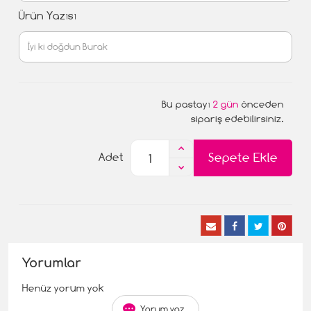
Ürün Yazısı
Bu pastayı
2 gün
önceden
sipariş edebilirsiniz.
Sepete Ekle
Adet
Yorumlar
Henüz yorum yok
Yorum yaz