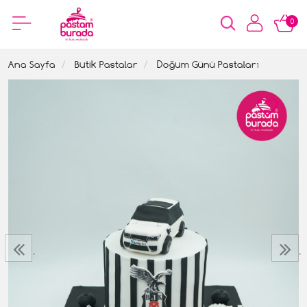
0
Ana Sayfa
Butik Pastalar
Doğum Günü Pastaları
‹
›