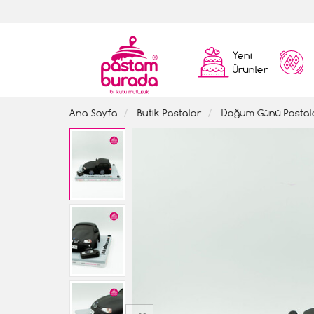
Yeni
Ürünler
Ana Sayfa
Butik Pastalar
Doğum Günü Pastal