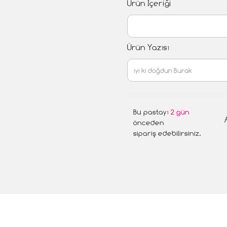
Ürün İçeriği
Ürün Yazısı
Bu pastayı
2 gün
önceden
sipariş edebilirsiniz.