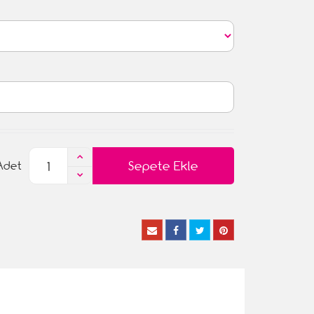
Sepete Ekle
Adet