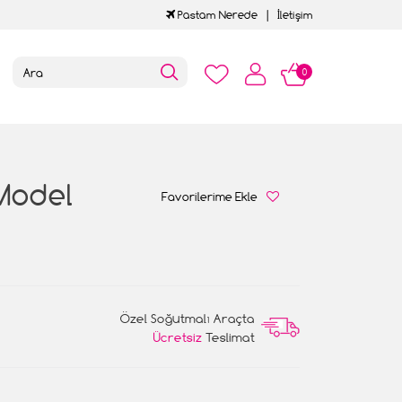
Pastam Nerede
İletişim
0
Model
Favorilerime Ekle
Özel Soğutmalı Araçta
Ücretsiz
Teslimat