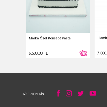
Flami
Marka Özel Konsept Pasta
7.000
6.500,00 TL
BIZI TAKIP EDIN