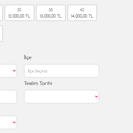
30
35
40
12.000,00 TL
13.000,00 TL
14.000,00 TL
İlçe
Teslim Tarihi