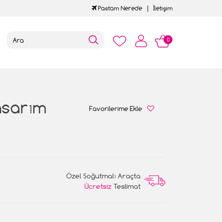
Pastam Nerede
İletişim
0
asarım
Favorilerime Ekle
Özel Soğutmalı Araçta
Ücretsiz
Teslimat