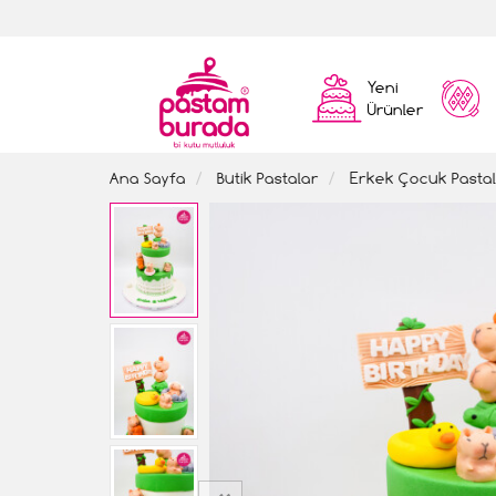
Yeni
Ürünler
Ana Sayfa
Butik Pastalar
Erkek Çocuk Pastal