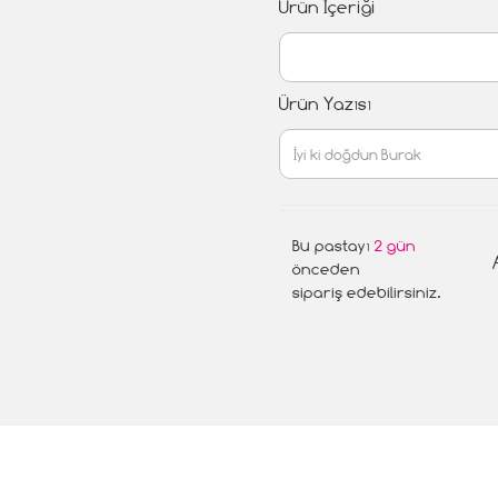
Ürün İçeriği
Ürün Yazısı
Bu pastayı
2 gün
önceden
sipariş edebilirsiniz.