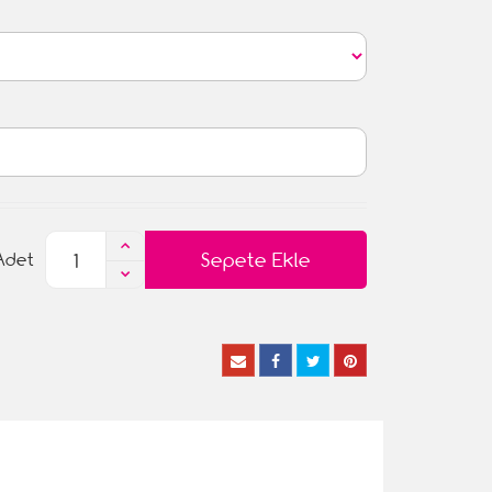
Sepete Ekle
Adet