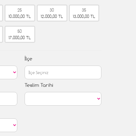
25
30
35
10.000,00 TL
12.000,00 TL
13.000,00 TL
50
17.000,00 TL
İlçe
Teslim Tarihi