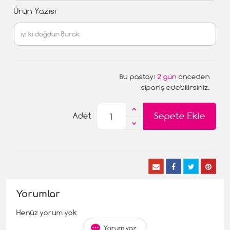
Ürün Yazısı
Bu pastayı
2 gün
önceden
sipariş edebilirsiniz.
Sepete Ekle
Adet
Yorumlar
Henüz yorum yok
Yorum yaz