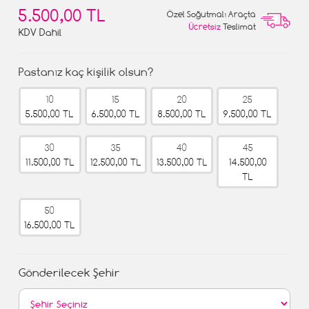
5.500,00 TL
Özel Soğutmalı Araçta
Ücretsiz
Teslimat
KDV Dahil
Pastanız kaç kişilik olsun?
10
15
20
25
5.500,00 TL
6.500,00 TL
8.500,00 TL
9.500,00 TL
30
35
40
45
11.500,00 TL
12.500,00 TL
13.500,00 TL
14.500,00
TL
50
16.500,00 TL
Gönderilecek Şehir