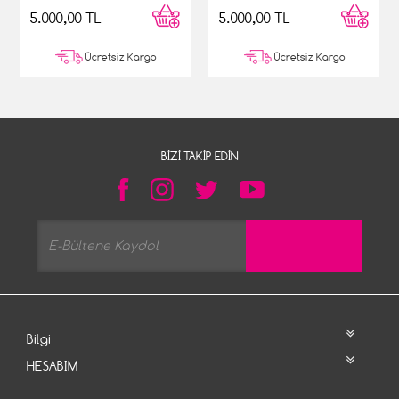
5.000,00 TL
5.000,00 TL
Ücretsiz Kargo
Ücretsiz Kargo
BIZI TAKIP EDIN
Bilgi
HESABIM