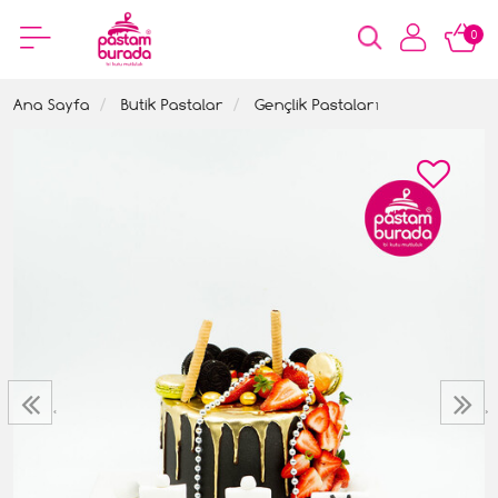
0
Ana Sayfa
Butik Pastalar
Gençlik Pastaları
‹
›