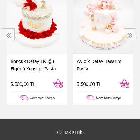
‹
›
Boncuk Detaylı Kuğu
Ayıcık Detay Tasarım
Figürlü Konsept Pasta
Pasta
5.500,00 TL
5.500,00 TL
Ücretsiz Kargo
Ücretsiz Kargo
BIZI TAKIP EDIN