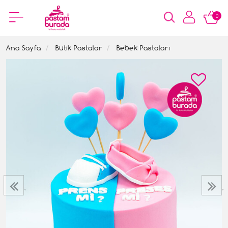
0
Ana Sayfa
Butik Pastalar
Bebek Pastaları
‹
›