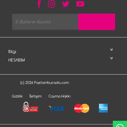
Bilgi
HESABIM
(c) 2026 Pastamburada.com
Gizlilik
İletişim
Cayma Hakkı