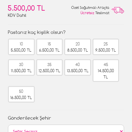
5.500,00 TL
Özel Soğutmalı Araçta
Ücretsiz
Teslimat
KDV Dahil
Pastanız kaç kişilik olsun?
10
15
20
25
5.500,00 TL
6.500,00 TL
8.500,00 TL
9.500,00 TL
30
35
40
45
11.500,00 TL
12.500,00 TL
13.500,00 TL
14.500,00
TL
50
16.500,00 TL
Gönderilecek Şehir