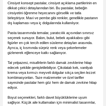
Cinsiyet konsept pastalar, cinsiyet açıklama partilerinin en 
dikkat çekici detaylarından biri. Bu pastalar, bebeğin 
cinsiyetini öğrenme heyecanını görsellik ve tatla 
birleştiriyor. Mavi ve pembe gibi renkler, genellikle pastanın 
dış kaplaması veya iç dolgularında kullanılıyor.
Pasta tasarımında temalar, yaratıcılık açısından sınırsız 
seçenek sunuyor. Balon, bulut, bebek ayakkabısı gibi 
figürler en çok tercih edilen süsleme detayları arasında. 
Ayrıca, iç kısmında sürpriz renk veya şekerlemeler 
gizlenerek eğlenceye katkı sağlanıyor.
Tat yelpazesi, misafirlerin farklı damak zevklerine hitap 
edecek şekilde genişletilebiliyor. Çikolatalı kek, vanilyalı 
krema veya kırmızı meyveli dolgular sıkça seçilen lezzet 
kombinasyonları. Taze malzemeler ve özel tarifler 
sayesinde pastalar hem göz hem de damak zevkine hitap 
ediyor.
Boyut seçenekleri, farklı davet büyüklüklerine uyum 
sağlıyor. Küçük aile kutlamaları için minimalist tasarımlar, 