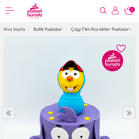
0
Ana Sayfa
Butik Pastalar
Çizgi Film Karakter Pastaları
‹
›