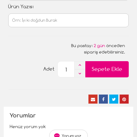
Ürün Yazısı
Bu pastayı
2 gün
önceden
sipariş edebilirsiniz.
Sepete Ekle
Adet
Yorumlar
Henüz yorum yok
Yorum yaz