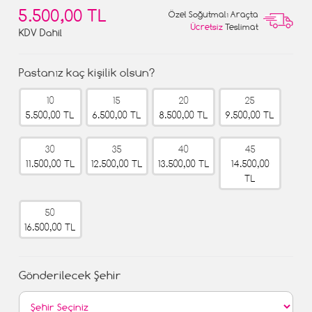
5.500,00 TL
Özel Soğutmalı Araçta
Ücretsiz
Teslimat
KDV Dahil
Pastanız kaç kişilik olsun?
10
15
20
25
5.500,00 TL
6.500,00 TL
8.500,00 TL
9.500,00 TL
30
35
40
45
11.500,00 TL
12.500,00 TL
13.500,00 TL
14.500,00
TL
50
16.500,00 TL
Gönderilecek Şehir