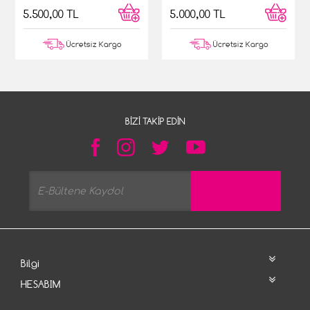
5.500,00 TL
5.000,00 TL
Ücretsiz Kargo
Ücretsiz Kargo
BIZI TAKIP EDIN
Bilgi
HESABIM