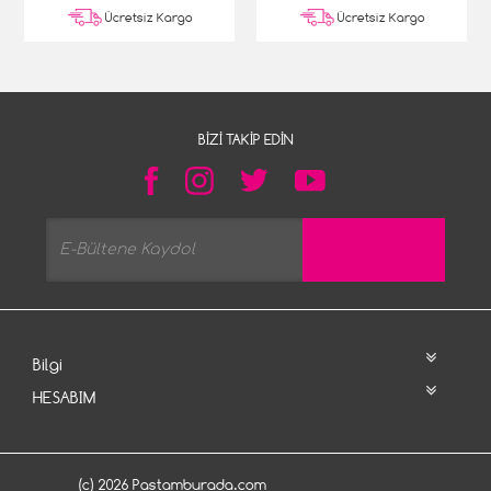
Ücretsiz Kargo
Ücretsiz Kargo
BIZI TAKIP EDIN
Bilgi
HESABIM
(c) 2026 Pastamburada.com