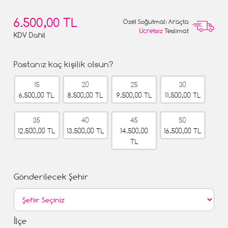
6.500,00 TL
Özel Soğutmalı Araçta
Ücretsiz
Teslimat
KDV Dahil
Pastanız kaç kişilik olsun?
15
20
25
30
6.500,00 TL
8.500,00 TL
9.500,00 TL
11.500,00 TL
35
40
45
50
12.500,00 TL
13.500,00 TL
14.500,00
16.500,00 TL
TL
Gönderilecek Şehir
İlçe