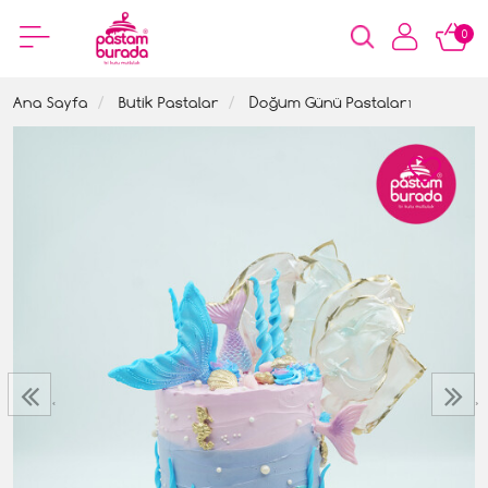
0
Ana Sayfa
Butik Pastalar
Doğum Günü Pastaları
‹
›