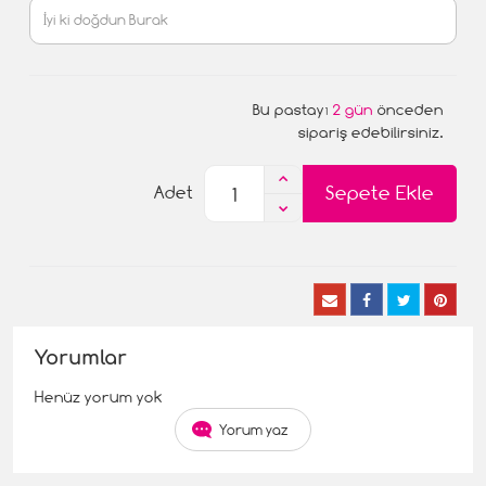
Bu pastayı
2 gün
önceden
sipariş edebilirsiniz.
Sepete Ekle
Adet
Yorumlar
Henüz yorum yok
Yorum yaz