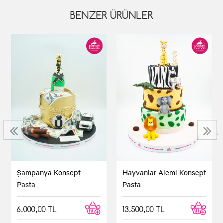
BENZER ÜRÜNLER
‹
›
Şampanya Konsept
Hayvanlar Alemi Konsept
Pasta
Pasta
6.000,00 TL
13.500,00 TL