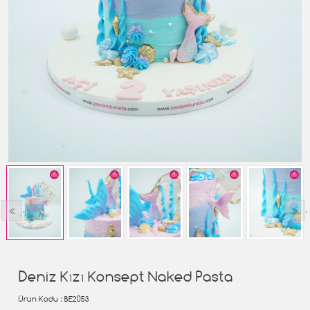
‹
›
Deniz Kızı Konsept Naked Pasta
Ürün Kodu
: BE2053