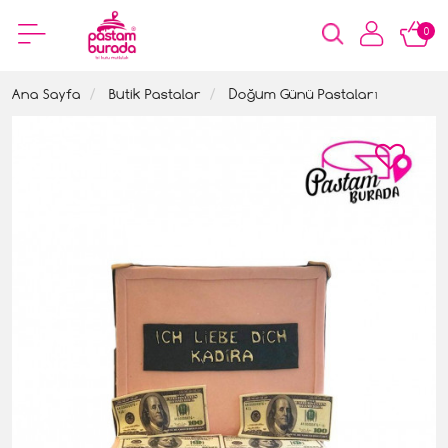
0
Ana Sayfa
Butik Pastalar
Doğum Günü Pastaları