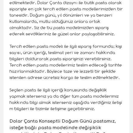
edilmektedir. Dolar Çanta dizaynı ile butik pasta olarak
siparişte en çok tercih edilen pasta modellerimizden bir
tanesidir. Doğum günü, yıl dönümleri ve ya benzeri
kutlamalarda, mutlu olduğunuz anlara ortak
olmaktadır. Siz de bu pasta modelimizden sipariş
ederek sevdikleriniz ile güzel anlar paylaşabilirsiniz.
Tercih edilen pasta modeli ile ilgili sipariş formunda; kişi
sayısı, ürün içeriği, teslimat yeri ve zamanı hakkında
bilgileri doldurarak pasta siparişinizi verebilirsiniz.
Tercih edilen pasta modellerimiz teslim edileceği tarihte
hazırlanmaktadır. Böylece taze ve lezzetli bir şekilde
istenilen adrese ücretsiz kargo ile teslim edilmektedir.
Seçilen pasta ile ilgili içeriği konusunda değişiklik
yapmak isterseniz ya da diğer tüm pasta modellerimiz
hakkında bilgi almak isterseniz aşağıda verdiğimiz iletişi
m bilgileri ile bizimle iletişime geçebilirsiniz.
Dolar Çanta Konseptli Doğum Günü pastamız,
isteğe bağlı pasta modelinde değişiklik