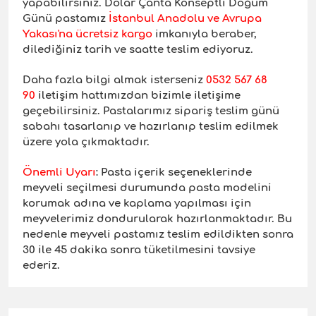
yapabilirsiniz. Dolar Çanta Konseptli Doğum
Günü pastamız
İstanbul Anadolu ve Avrupa
Yakası'na ücretsiz kargo
imkanıyla beraber,
dilediğiniz tarih ve saatte teslim ediyoruz.
Daha fazla bilgi almak isterseniz
0532 567 68
90
iletişim hattımızdan bizimle iletişime
geçebilirsiniz. Pastalarımız sipariş teslim günü
sabahı tasarlanıp ve hazırlanıp teslim edilmek
üzere yola çıkmaktadır.
Önemli Uyarı
: Pasta içerik seçeneklerinde
meyveli seçilmesi durumunda pasta modelini
korumak adına ve kaplama yapılması için
meyvelerimiz dondurularak hazırlanmaktadır. Bu
nedenle meyveli pastamız teslim edildikten sonra
30 ile 45 dakika sonra tüketilmesini tavsiye
ederiz.