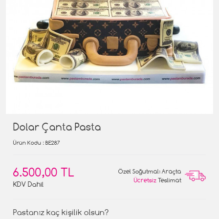
Dolar Çanta Pasta
Ürün Kodu
: BE287
6.500,00 TL
Özel Soğutmalı Araçta
Ücretsiz
Teslimat
KDV Dahil
Pastanız kaç kişilik olsun?