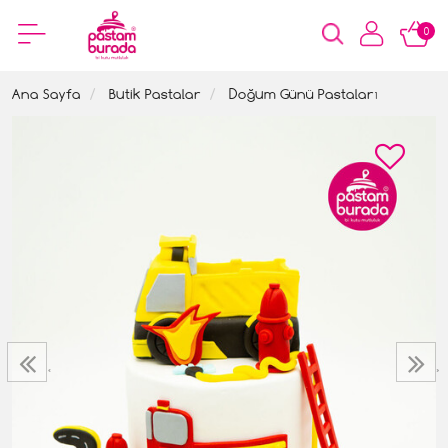
0
Ana Sayfa
Butik Pastalar
Doğum Günü Pastaları
‹
›