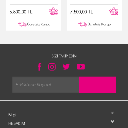
5.500,00 TL
7.500,00 TL
Ücretsiz Kargo
Ücretsiz Kargo
BIZI TAKIP EDIN
Bilgi
HESABIM