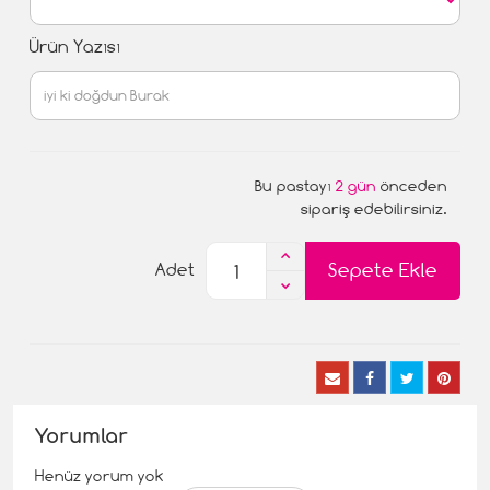
Ürün Yazısı
Bu pastayı
2 gün
önceden
sipariş edebilirsiniz.
Sepete Ekle
Adet
Yorumlar
Henüz yorum yok