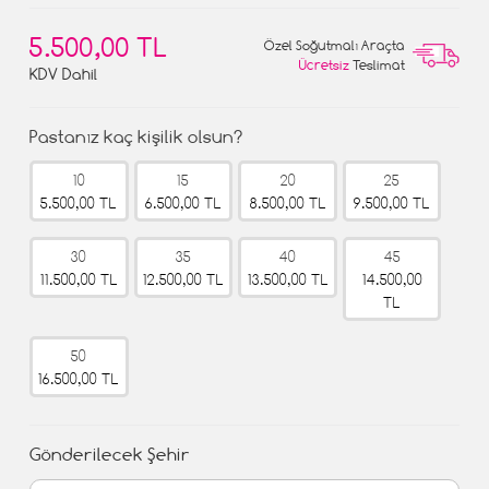
5.500,00 TL
Özel Soğutmalı Araçta
Ücretsiz
Teslimat
KDV Dahil
Pastanız kaç kişilik olsun?
10
15
20
25
5.500,00 TL
6.500,00 TL
8.500,00 TL
9.500,00 TL
30
35
40
45
11.500,00 TL
12.500,00 TL
13.500,00 TL
14.500,00
TL
50
16.500,00 TL
Gönderilecek Şehir