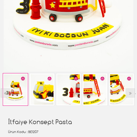
‹
›
İtfaiye Konsept Pasta
Ürün Kodu
: BE1207