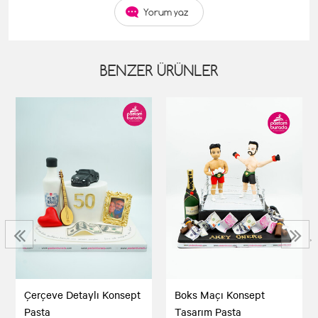
Yorum yaz
BENZER ÜRÜNLER
‹
›
Çerçeve Detaylı Konsept
Boks Maçı Konsept
Pasta
Tasarım Pasta