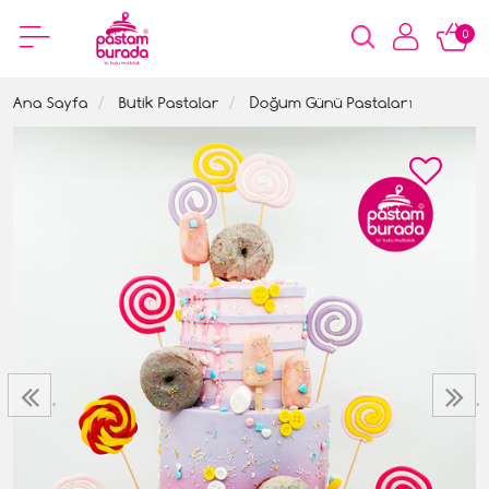
0
Ana Sayfa
Butik Pastalar
Doğum Günü Pastaları
‹
›