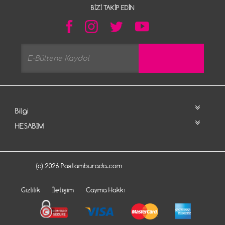
BIZI TAKIP EDIN
Bilgi
HESABIM
(c) 2026 Pastamburada.com
Gizlilik
İletişim
Cayma Hakkı