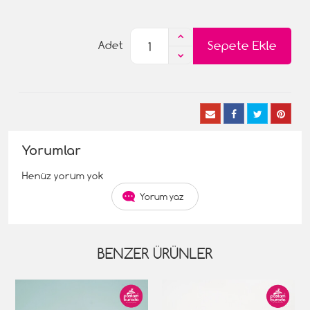
Sepete Ekle
Adet
Yorumlar
Henüz yorum yok
Yorum yaz
BENZER ÜRÜNLER