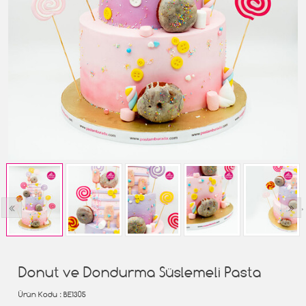
‹
›
Donut ve Dondurma Süslemeli Pasta
Ürün Kodu
: BE1305