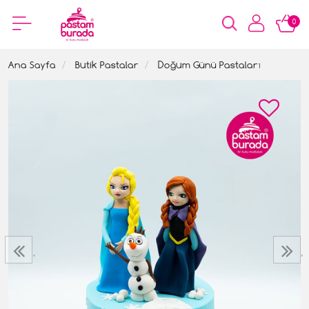
0
Ana Sayfa
Butik Pastalar
Doğum Günü Pastaları
‹
›