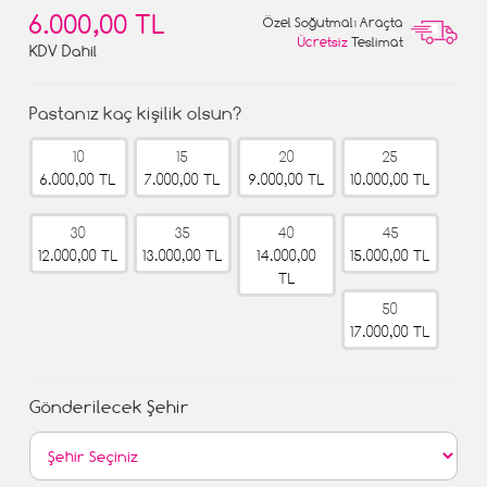
6.000,00 TL
Özel Soğutmalı Araçta
Ücretsiz
Teslimat
KDV Dahil
Pastanız kaç kişilik olsun?
10
15
20
25
6.000,00 TL
7.000,00 TL
9.000,00 TL
10.000,00 TL
30
35
40
45
12.000,00 TL
13.000,00 TL
14.000,00
15.000,00 TL
TL
50
17.000,00 TL
Gönderilecek Şehir