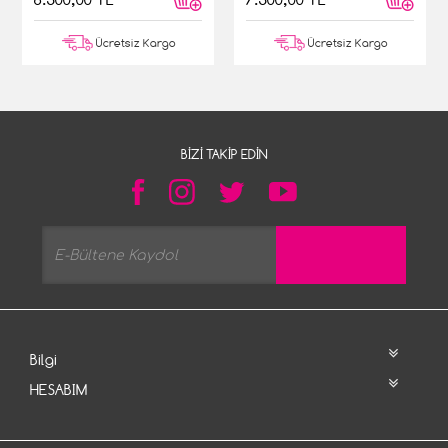
Ücretsiz Kargo
Ücretsiz Kargo
BIZI TAKIP EDIN
Bilgi
HESABIM