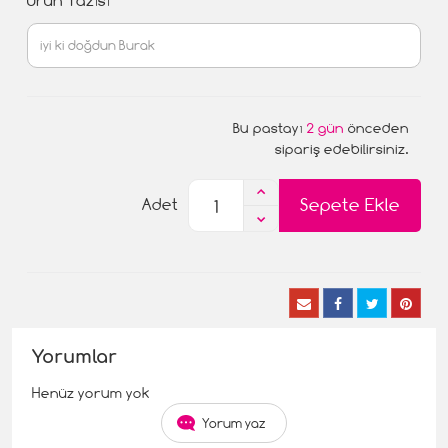
Ürün Yazısı
Bu pastayı
2 gün
önceden
sipariş edebilirsiniz.
Sepete Ekle
Adet
Yorumlar
Henüz yorum yok
Yorum yaz