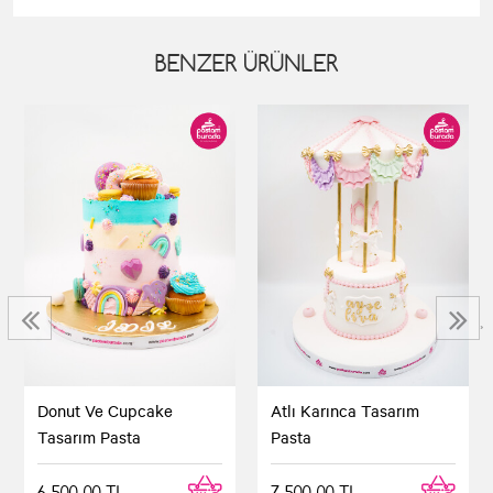
BENZER ÜRÜNLER
‹
›
Donut Ve Cupcake
Atlı Karınca Tasarım
Tasarım Pasta
Pasta
6.500,00 TL
7.500,00 TL