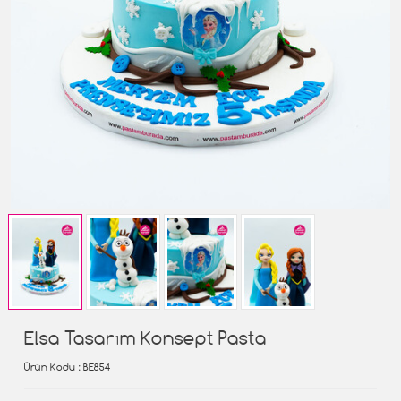
Elsa Tasarım Konsept Pasta
Ürün Kodu
: BE854