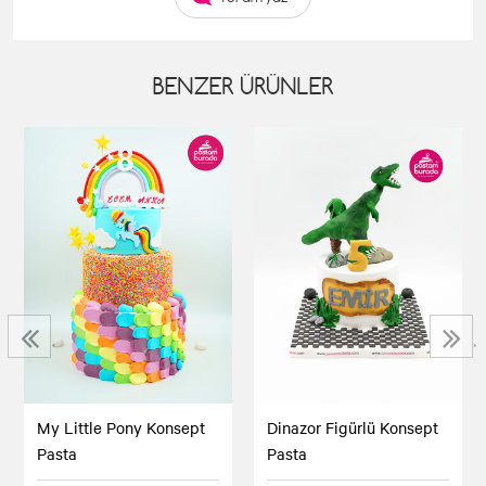
BENZER ÜRÜNLER
‹
›
My Little Pony Konsept
Dinazor Figürlü Konsept
Pasta
Pasta