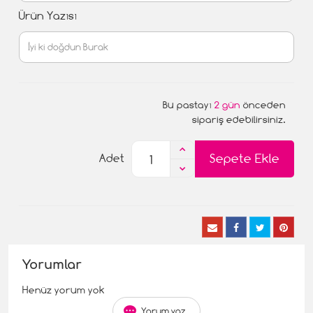
Ürün Yazısı
Bu pastayı
2 gün
önceden
sipariş edebilirsiniz.
Sepete Ekle
Adet
Yorumlar
Henüz yorum yok
Yorum yaz