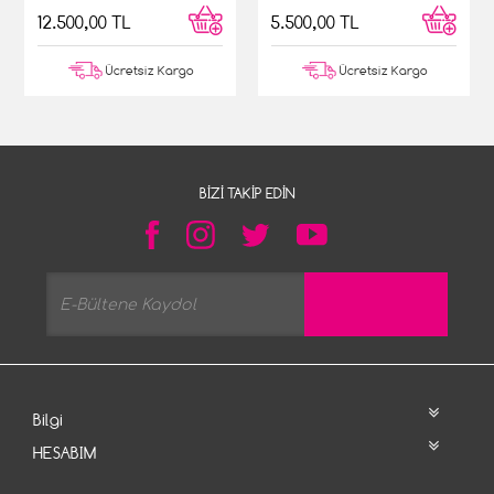
12.500,00 TL
5.500,00 TL
Ücretsiz Kargo
Ücretsiz Kargo
BIZI TAKIP EDIN
Bilgi
HESABIM