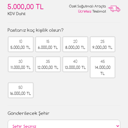
5.000,00 TL
Özel Soğutmalı Araçta
Ücretsiz
Teslimat
KDV Dahil
Pastanız kaç kişilik olsun?
10
15
20
25
5.000,00 TL
6.000,00 TL
8.000,00 TL
9.000,00 TL
30
35
40
45
11.000,00 TL
12.000,00 TL
13.000,00 TL
14.000,00
TL
50
16.000,00 TL
Gönderilecek Şehir