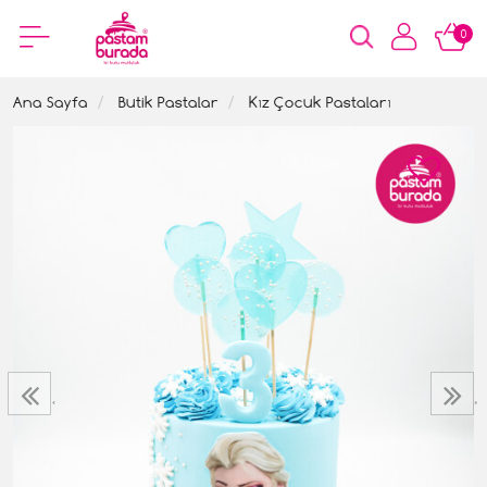
0
Ana Sayfa
Butik Pastalar
Kız Çocuk Pastaları
‹
›