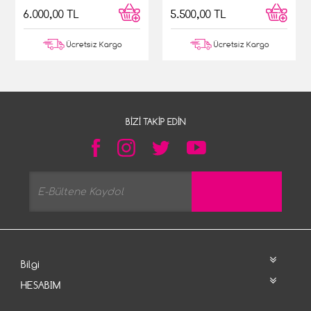
6.000,00 TL
5.500,00 TL
Ücretsiz Kargo
Ücretsiz Kargo
BIZI TAKIP EDIN
Bilgi
HESABIM