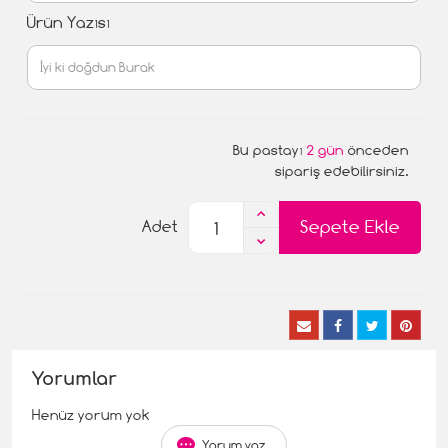
Ürün Yazısı
Bu pastayı
2 gün
önceden
sipariş edebilirsiniz.
Sepete Ekle
Adet
Yorumlar
Henüz yorum yok
Yorum yaz