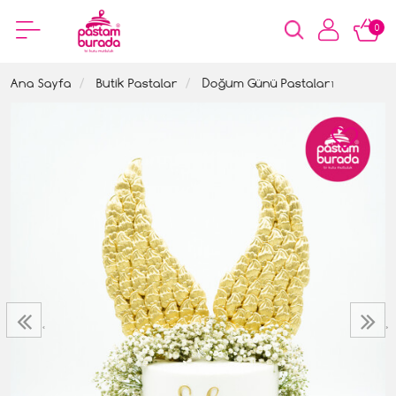
0
Ana Sayfa
Butik Pastalar
Doğum Günü Pastaları
‹
›