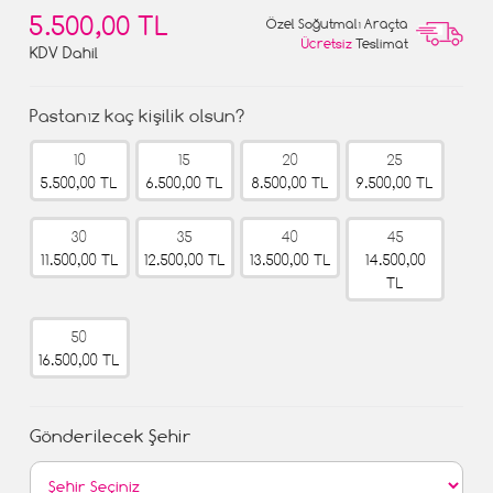
5.500,00 TL
Özel Soğutmalı Araçta
Ücretsiz
Teslimat
KDV Dahil
Pastanız kaç kişilik olsun?
10
15
20
25
5.500,00 TL
6.500,00 TL
8.500,00 TL
9.500,00 TL
30
35
40
45
11.500,00 TL
12.500,00 TL
13.500,00 TL
14.500,00
TL
50
16.500,00 TL
Gönderilecek Şehir