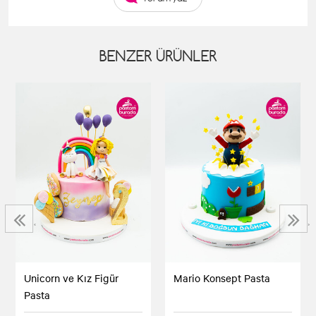
BENZER ÜRÜNLER
‹
›
Unicorn ve Kız Figür
Mario Konsept Pasta
Pasta