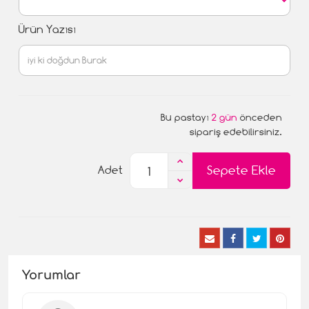
Ürün Yazısı
Bu pastayı
2 gün
önceden
sipariş edebilirsiniz.
Sepete Ekle
Adet
Yorumlar