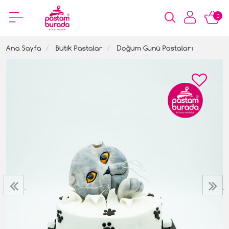
0
Ana Sayfa
Butik Pastalar
Doğum Günü Pastaları
‹
›