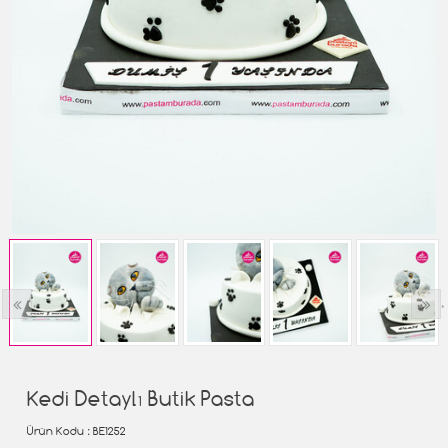
‹
›
Kedi Detaylı Butik Pasta
Ürün Kodu
: BE1252