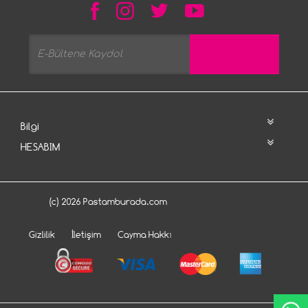
Bilgi
HESABIM
(c) 2026 Pastamburada.com
Gizlilik
İletişim
Cayma Hakkı