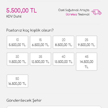
5.500,00 TL
Özel Soğutmalı Araçta
Ücretsiz
Teslimat
KDV Dahil
Pastanız kaç kişilik olsun?
10
15
20
25
5.500,00 TL
6.500,00 TL
8.500,00 TL
9.500,00 TL
30
35
40
45
11.500,00 TL
12.500,00 TL
13.500,00 TL
14.500,00
TL
50
16.500,00 TL
Gönderilecek Şehir