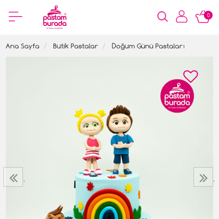
0
Ana Sayfa
Butik Pastalar
Doğum Günü Pastaları
‹
›