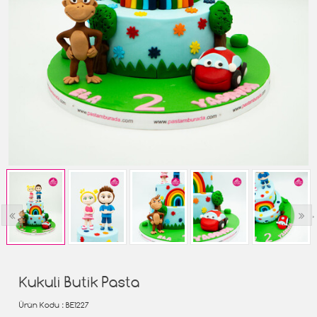
‹
›
Kukuli Butik Pasta
Ürün Kodu
: BE1227