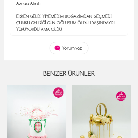
Azraa Alıntı
ERKEN GELDİ YİYEMEDİM BOĞAZIMDAN GEÇMEDİ
ÇÜNKÜ GELDİĞİ GÜN OĞLUŞUM ÖLDÜ 1 YAŞINDAYDI
YÜRÜYORDU AMA ÖLDÜ
Yorum yaz
BENZER ÜRÜNLER