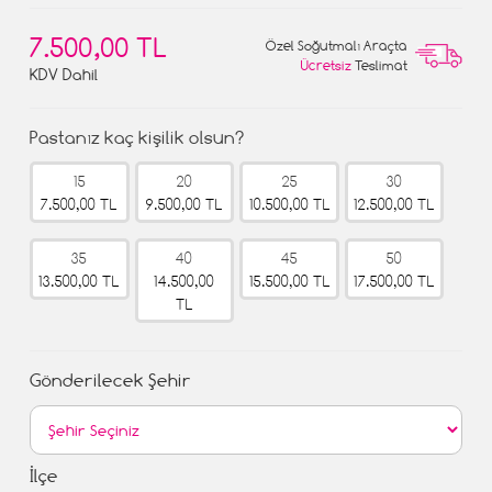
7.500,00 TL
Özel Soğutmalı Araçta
Ücretsiz
Teslimat
KDV Dahil
Pastanız kaç kişilik olsun?
15
20
25
30
7.500,00 TL
9.500,00 TL
10.500,00 TL
12.500,00 TL
35
40
45
50
13.500,00 TL
14.500,00
15.500,00 TL
17.500,00 TL
TL
Gönderilecek Şehir
İlçe