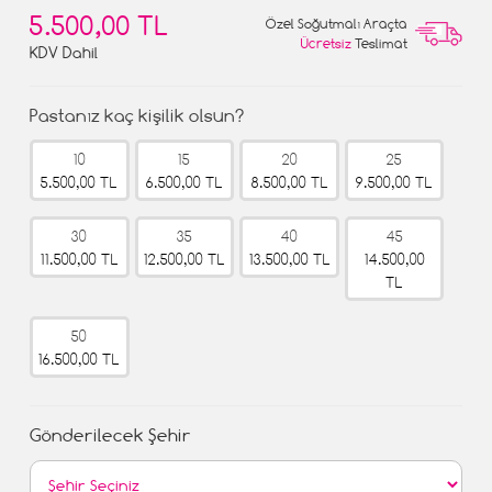
5.500,00 TL
Özel Soğutmalı Araçta
Ücretsiz
Teslimat
KDV Dahil
Pastanız kaç kişilik olsun?
10
15
20
25
5.500,00 TL
6.500,00 TL
8.500,00 TL
9.500,00 TL
30
35
40
45
11.500,00 TL
12.500,00 TL
13.500,00 TL
14.500,00
TL
50
16.500,00 TL
Gönderilecek Şehir