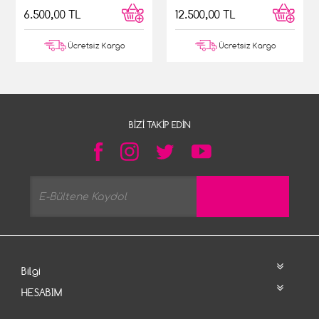
6.500,00 TL
12.500,00 TL
Ücretsiz Kargo
Ücretsiz Kargo
BIZI TAKIP EDIN
Bilgi
HESABIM