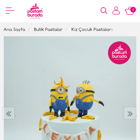
0
Ana Sayfa
Butik Pastalar
Kız Çocuk Pastaları
‹
›