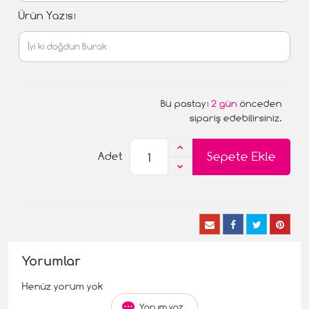
Ürün Yazısı
Bu pastayı
2 gün
önceden
sipariş edebilirsiniz.
Sepete Ekle
Adet
Yorumlar
Henüz yorum yok
Yorum yaz