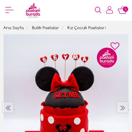
0
Ana Sayfa
Butik Pastalar
Kız Çocuk Pastaları
‹
›