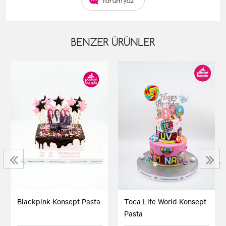
Yorum yaz
BENZER ÜRÜNLER
‹
›
Blackpink Konsept Pasta
Toca Life World Konsept
Pasta