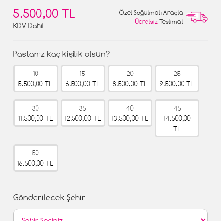
5.500,00 TL
Özel Soğutmalı Araçta
Ücretsiz
Teslimat
KDV Dahil
Pastanız kaç kişilik olsun?
10
15
20
25
5.500,00 TL
6.500,00 TL
8.500,00 TL
9.500,00 TL
30
35
40
45
11.500,00 TL
12.500,00 TL
13.500,00 TL
14.500,00
TL
50
16.500,00 TL
Gönderilecek Şehir