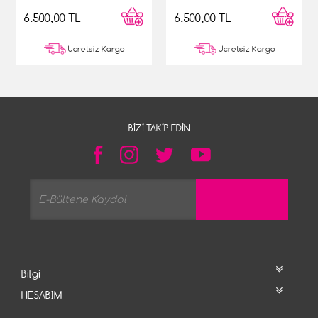
6.500,00 TL
6.500,00 TL
Ücretsiz Kargo
Ücretsiz Kargo
BIZI TAKIP EDIN
Bilgi
HESABIM