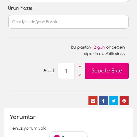
Ürün Yazısı
Bu pastayı
2 gün
önceden
sipariş edebilirsiniz.
Sepete Ekle
Adet
Yorumlar
Henüz yorum yok