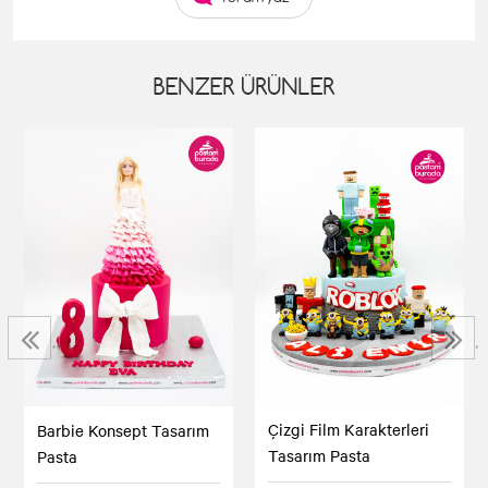
BENZER ÜRÜNLER
‹
›
Çizgi Film Karakterleri
Barbie Konsept Tasarım
Tasarım Pasta
Pasta