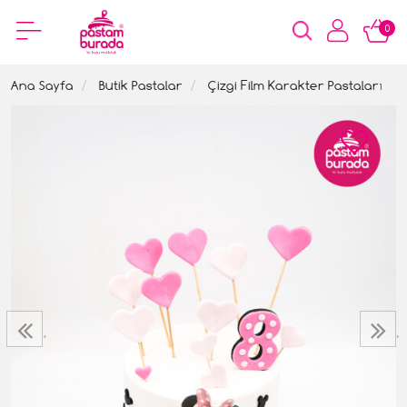
0
Ana Sayfa
Butik Pastalar
Çizgi Film Karakter Pastaları
‹
›