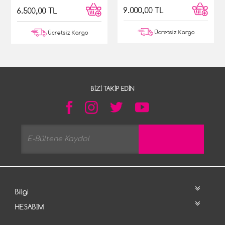
9.000,00 TL
6.500,00 TL
Ücretsiz Kargo
Ücretsiz Kargo
BIZI TAKIP EDIN
Bilgi
HESABIM