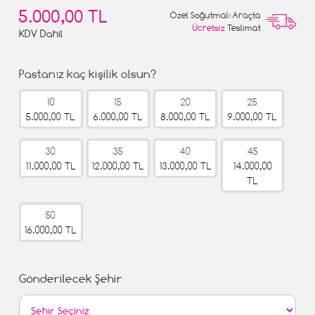
5.000,00 TL
Özel Soğutmalı Araçta
Ücretsiz
Teslimat
KDV Dahil
Pastanız kaç kişilik olsun?
10
15
20
25
5.000,00 TL
6.000,00 TL
8.000,00 TL
9.000,00 TL
30
35
40
45
11.000,00 TL
12.000,00 TL
13.000,00 TL
14.000,00
TL
50
16.000,00 TL
Gönderilecek Şehir