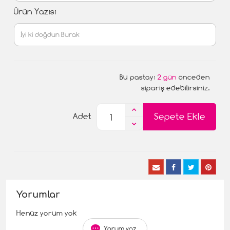
Ürün Yazısı
Bu pastayı
2 gün
önceden
sipariş edebilirsiniz.
Sepete Ekle
Adet
Yorumlar
Henüz yorum yok
Yorum yaz