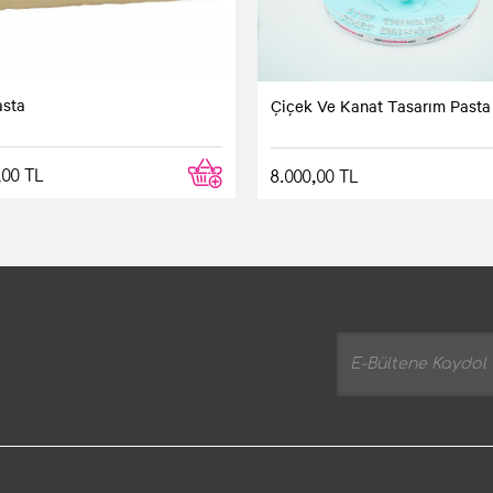
Yorum yaz
asta
Çiçek Ve Kanat Tasarım Pasta
,00 TL
8.000,00 TL