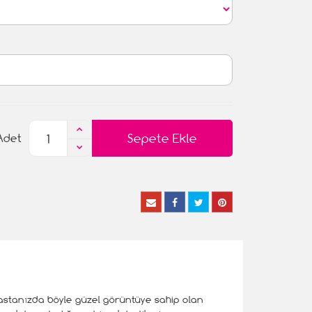
Sepete Ekle
Adet
 pastanızda böyle güzel görüntüye sahip olan