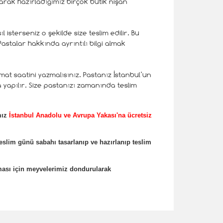
arak hazırladığımız birçok butik nişan
 isterseniz o şekilde size teslim edilir. Bu
astalar hakkında ayrıntılı bilgi almak
at saatini yazmalısınız. Pastanız İstanbul’un
 yapılır. Size pastanızı zamanında teslim
mız
İstanbul Anadolu ve Avrupa Yakası'na ücretsiz
teslim günü sabahı tasarlanıp ve hazırlanıp teslim
ması için meyvelerimiz dondurularak