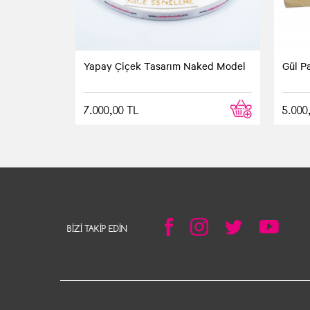
Yapay Çiçek Tasarım Naked Model
Gül P
7.000,00 TL
5.000
BIZI TAKIP EDIN